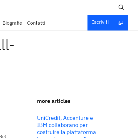
Iscriviti
Biografie
Contatti
ll-
more articles
UniCredit, Accenture e
IBM collaborano per
costruire la piattaforma
ivi,