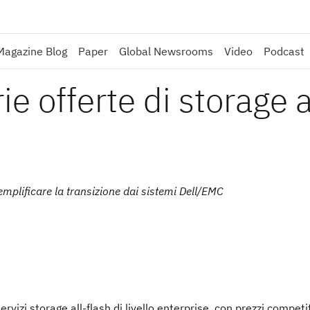
Magazine Blog
Paper
Global Newsrooms
Video
Podcast
e offerte di storage a
emplificare la transizione dai sistemi Dell/EMC
vizi storage all-flash di livello enterprise, con prezzi competit