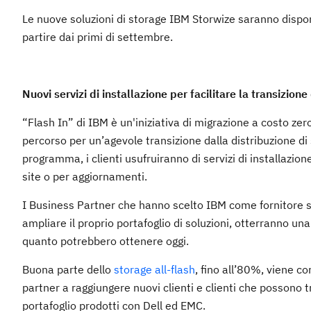
Le nuove soluzioni di storage IBM Storwize saranno dispon
partire dai primi di settembre.
Nuovi servizi di installazione per facilitare la transizion
“Flash In” di IBM è un'iniziativa di migrazione a costo zer
percorso per un’agevole transizione dalla distribuzione di 
programma, i clienti usufruiranno di servizi di installazion
site o per aggiornamenti.
I Business Partner che hanno scelto IBM come fornitore st
ampliare il proprio portafoglio di soluzioni, otterranno u
quanto potrebbero ottenere oggi.
Buona parte dello
storage all-flash
, fino all’80%, viene c
partner a raggiungere nuovi clienti e clienti che possono tro
portafoglio prodotti con Dell ed EMC.