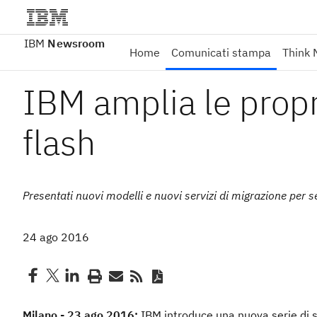
IBM
Newsroom
Home
Comunicati stampa
Think 
IBM amplia le propri
flash
Presentati nuovi modelli e nuovi servizi di migrazione per s
24 ago 2016
Milano - 23 ago 2016:
IBM introduce una nuova serie di ser