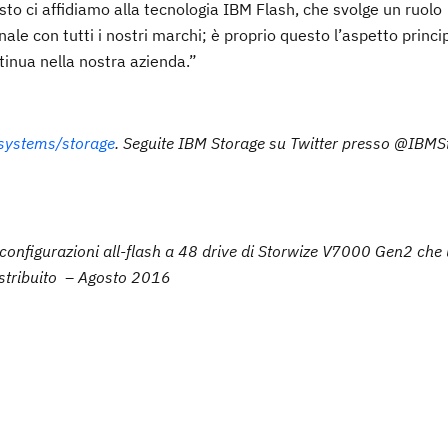
to ci affidiamo alla tecnologia IBM Flash, che svolge un ruolo
e con tutti i nostri marchi; è proprio questo l’aspetto princi
tinua nella nostra azienda.”
ystems/storage
. Seguite IBM Storage su Twitter presso @IBMS
 configurazioni all-flash a 48 drive di Storwize V7000 Gen2 che 
istribuito – Agosto 2016