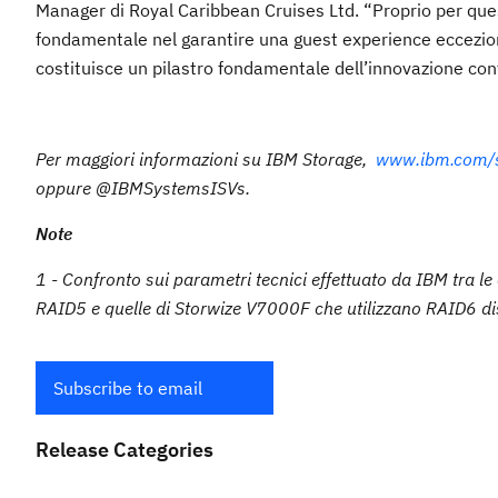
Manager di Royal Caribbean Cruises Ltd. “Proprio per ques
fondamentale nel garantire una guest experience eccezional
costituisce un pilastro fondamentale dell’innovazione con
Per maggiori informazioni su IBM Storage,
www.ibm.com/s
oppure @IBMSystemsISVs.
Note
1 - Confronto sui parametri tecnici effettuato da IBM tra le
RAID5 e quelle di Storwize V7000F che utilizzano RAID6 d
Subscribe to email
Release Categories