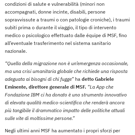
condizioni di salute e vulnerabilità (minori non
accompagnati, donne incinte, disabili, persone
sopravvissute a traumi o con patologie croniche), i traumi
subiti prima o durante il viaggio, il tipo di intervento
medico o psicologico effettuato dalle équipe di MSF, fino
all’eventuale trasferimento nel sistema sanitario
nazionale.
“Quella della migrazione non è un’emergenza occasionale,
ma una crisi umanitaria globale che richiede una risposta
adeguata ai bisogni di chi fugge”
ha
detto Gabriele
Eminente, direttore generale di MSF.
“La App che
Fondazione IBM ci ha donato è uno strumento innovativo
di elevata qualità medico-scientifica che renderà ancora
più tangibile il drammatico impatto delle politiche attuali
sulle vite di moltissime persone.”
Negli ultimi anni MSF ha aumentato i propri sforzi per