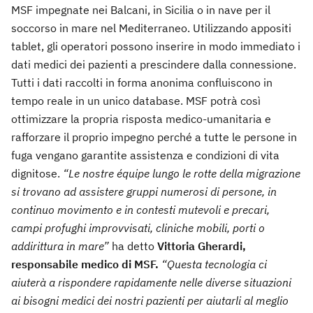
MSF impegnate nei Balcani, in Sicilia o in nave per il
soccorso in mare nel Mediterraneo. Utilizzando appositi
tablet, gli operatori possono inserire in modo immediato i
dati medici dei pazienti a prescindere dalla connessione.
Tutti i dati raccolti in forma anonima confluiscono in
tempo reale in un unico database. MSF potrà così
ottimizzare la propria risposta medico-umanitaria e
rafforzare il proprio impegno perché a tutte le persone in
fuga vengano garantite assistenza e condizioni di vita
dignitose.
“Le nostre équipe lungo le rotte della migrazione
si trovano ad assistere gruppi numerosi di persone, in
continuo movimento e in contesti mutevoli e precari,
campi profughi improvvisati, cliniche mobili, porti o
addirittura in mare”
ha detto
Vittoria Gherardi,
responsabile medico di MSF.
“Questa tecnologia ci
aiuterà a rispondere rapidamente nelle diverse situazioni
ai bisogni medici dei nostri pazienti per aiutarli al meglio