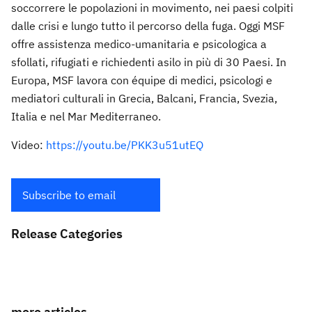
soccorrere le popolazioni in movimento, nei paesi colpiti
dalle crisi e lungo tutto il percorso della fuga. Oggi MSF
offre assistenza medico-umanitaria e psicologica a
sfollati, rifugiati e richiedenti asilo in più di 30 Paesi. In
Europa, MSF lavora con équipe di medici, psicologi e
mediatori culturali in Grecia, Balcani, Francia, Svezia,
Italia e nel Mar Mediterraneo.
Video:
https://youtu.be/PKK3u51utEQ
Subscribe to email
Release Categories
more articles