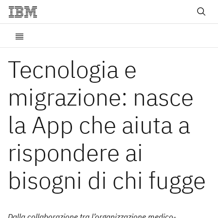
Tecnologia e
migrazione: nasce
la App che aiuta a
rispondere ai
bisogni di chi fugge
Dalla collaborazione tra l’organizzazione medico-