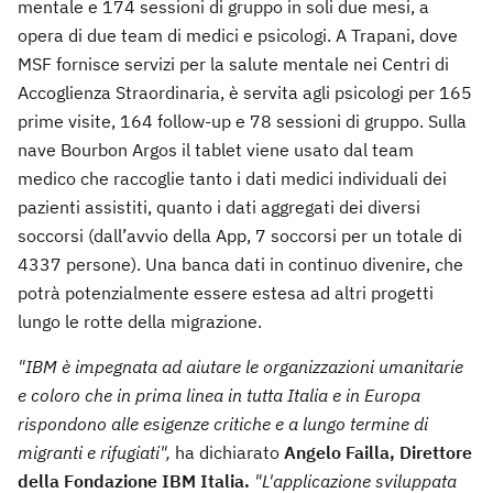
mentale e 174 sessioni di gruppo in soli due mesi, a
opera di due team di medici e psicologi. A Trapani, dove
MSF fornisce servizi per la salute mentale nei Centri di
Accoglienza Straordinaria, è servita agli psicologi per 165
prime visite, 164 follow-up e 78 sessioni di gruppo. Sulla
nave Bourbon Argos il tablet viene usato dal team
medico che raccoglie tanto i dati medici individuali dei
pazienti assistiti, quanto i dati aggregati dei diversi
soccorsi (dall’avvio della App, 7 soccorsi per un totale di
4337 persone). Una banca dati in continuo divenire, che
potrà potenzialmente essere estesa ad altri progetti
lungo le rotte della migrazione.
"IBM è impegnata ad aiutare le organizzazioni umanitarie
e coloro che in prima linea in tutta Italia e in Europa
rispondono alle esigenze critiche e a lungo termine di
migranti e rifugiati",
ha dichiarato
Angelo Failla, Direttore
della Fondazione IBM Italia.
"L'applicazione sviluppata