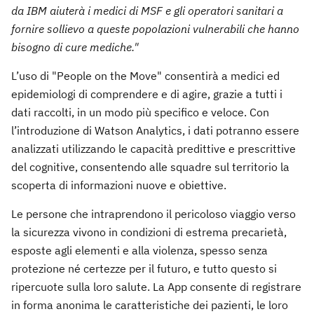
da IBM aiuterà i medici di MSF e gli operatori sanitari a
fornire sollievo a queste popolazioni vulnerabili che hanno
bisogno di cure mediche."
L’uso di "People on the Move" consentirà a medici ed
epidemiologi di comprendere e di agire, grazie a tutti i
dati raccolti, in un modo più specifico e veloce. Con
l’introduzione di Watson Analytics, i dati potranno essere
analizzati utilizzando le capacità predittive e prescrittive
del cognitive, consentendo alle squadre sul territorio la
scoperta di informazioni nuove e obiettive.
Le persone che intraprendono il pericoloso viaggio verso
la sicurezza vivono in condizioni di estrema precarietà,
esposte agli elementi e alla violenza, spesso senza
protezione né certezze per il futuro, e tutto questo si
ripercuote sulla loro salute. La App consente di registrare
in forma anonima le caratteristiche dei pazienti, le loro