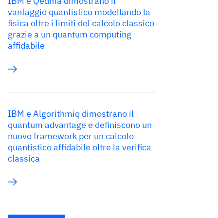
IBM e Qedma dimostrano il
vantaggio quantistico modellando la
fisica oltre i limiti del calcolo classico
grazie a un quantum computing
affidabile
IBM e Algorithmiq dimostrano il
quantum advantage e definiscono un
nuovo framework per un calcolo
quantistico affidabile oltre la verifica
classica