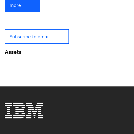
more
Subscribe to email
Assets