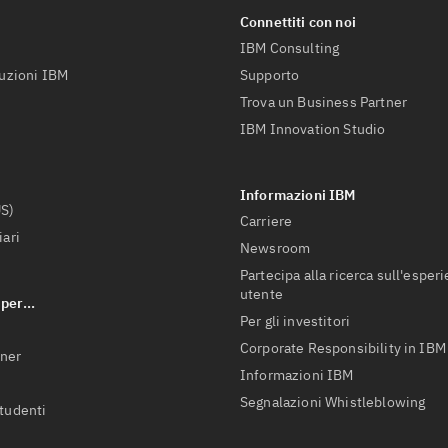
IBM Consulting
luzioni IBM
Supporto
Trova un Business Partner
IBM Innovation Studio
US)
Carriere
iari
Newsroom
Partecipa alla ricerca sull'esper
utente
Per gli investitori
Corporate Responsibility in IBM
tner
Informazioni IBM
Segnalazioni Whistleblowing
studenti