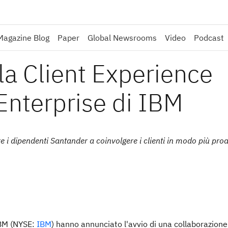
Magazine Blog
Paper
Global Newsrooms
Video
Podcast
la Client Experience
 Enterprise di IBM
e i dipendenti Santander a coinvolgere i clienti in modo più proa
BM (NYSE:
IBM
) hanno annunciato l'avvio di una collaborazione 