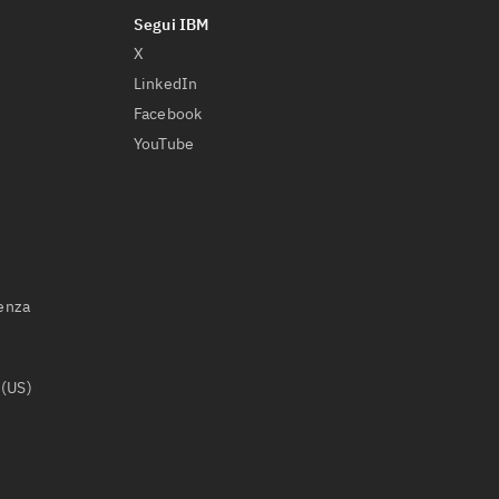
X
LinkedIn
Facebook
YouTube
ienza
 (US)