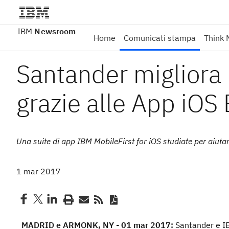
IBM
Newsroom
Home
Comunicati stampa
Think 
Santander migliora 
grazie alle App iOS
Una suite di app IBM MobileFirst for iOS studiate per aiutar
1 mar 2017
MADRID e ARMONK, NY - 01 mar 2017:
Santander e I