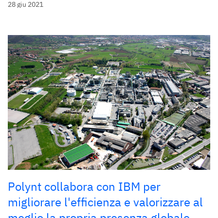
28 giu 2021
Polynt collabora con IBM per
migliorare l'efficienza e valorizzare al
meglio la propria presenza globale