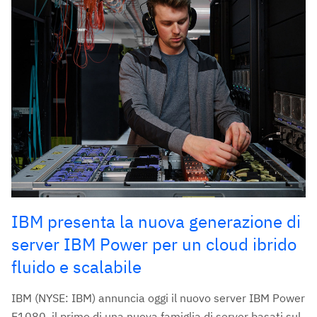
IBM presenta la nuova generazione di
server IBM Power per un cloud ibrido
fluido e scalabile
IBM (NYSE: IBM) annuncia oggi il nuovo server IBM Power
E1080, il primo di una nuova famiglia di server basati sul