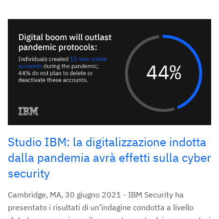
Studio IBM: la digitalizzazione indotta
dalla pandemia avrà effetti sulla cyber
security
Cambridge, MA, 30 giugno 2021 - IBM Security ha
presentato i risultati di un’indagine condotta a livello