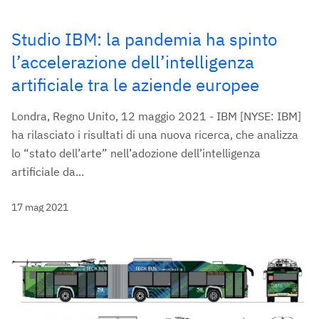
Studio IBM: la pandemia ha spinto
l’accelerazione dell’intelligenza
artificiale tra le aziende europee
Londra, Regno Unito, 12 maggio 2021 - IBM [NYSE: IBM]
ha rilasciato i risultati di una nuova ricerca, che analizza
lo “stato dell’arte” nell’adozione dell’intelligenza
artificiale da...
17 mag 2021