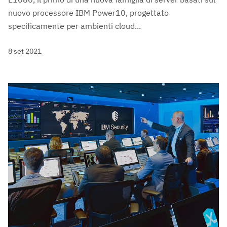
nuovo processore IBM Power10, progettato
specificamente per ambienti cloud...
8 set 2021