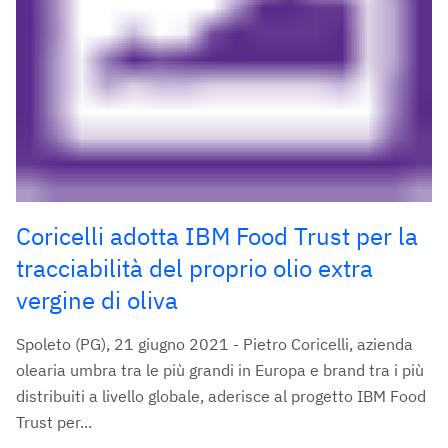
Coricelli adotta IBM Food Trust per la
tracciabilità del proprio olio extra
vergine di oliva
Spoleto (PG), 21 giugno 2021 - Pietro Coricelli, azienda
olearia umbra tra le più grandi in Europa e brand tra i più
distribuiti a livello globale, aderisce al progetto IBM Food
Trust per...