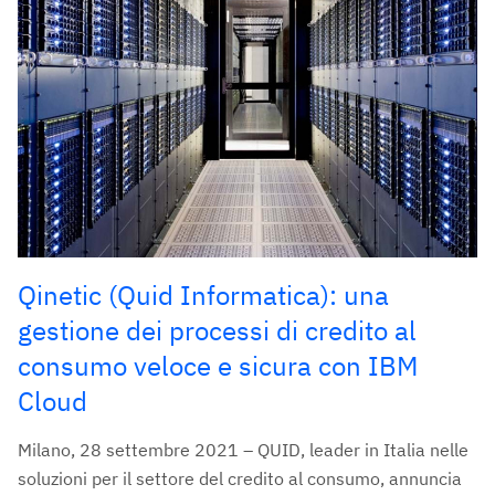
Qinetic (Quid Informatica): una
gestione dei processi di credito al
consumo veloce e sicura con IBM
Cloud
Milano, 28 settembre 2021 – QUID, leader in Italia nelle
soluzioni per il settore del credito al consumo, annuncia