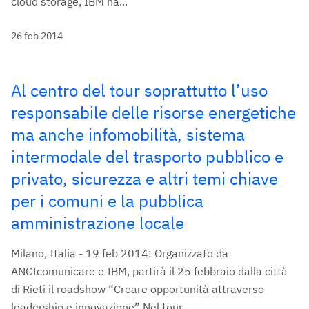
cloud storage, IBM ha...
26 feb 2014
Al centro del tour soprattutto l’uso
responsabile delle risorse energetiche
ma anche infomobilità, sistema
intermodale del trasporto pubblico e
privato, sicurezza e altri temi chiave
per i comuni e la pubblica
amministrazione locale
Milano, Italia - 19 feb 2014: Organizzato da
ANCIcomunicare e IBM, partirà il 25 febbraio dalla città
di Rieti il roadshow “Creare opportunità attraverso
leadership e innovazione” Nel tour,...