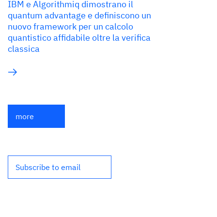
IBM e Algorithmiq dimostrano il
quantum advantage e definiscono un
nuovo framework per un calcolo
quantistico affidabile oltre la verifica
classica
more
Subscribe to email