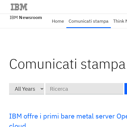
IBM
Newsroom
Home
Comunicati stampa
Think 
Comunicati stampa
Year
Parole
chiave
IBM offre i primi bare metal server Op
cloud