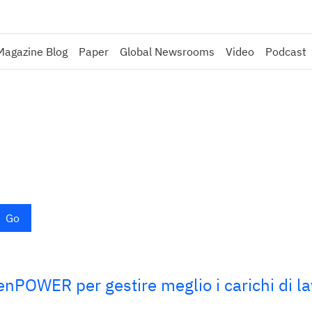
Magazine Blog
Paper
Global Newsrooms
Video
Podcast
Go
enPOWER per gestire meglio i carichi di la