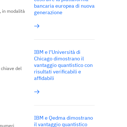
bancaria europea di nuova
 in modalità
generazione
IBM e l’Università di
Chicago dimostrano il
vantaggio quantistico con
 chiave del
risultati verificabili e
affidabili
IBM e Qedma dimostrano
il vantaggio quantistico
 numeri