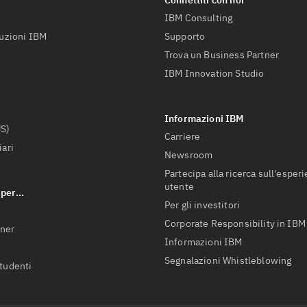
IBM Consulting
luzioni IBM
Supporto
Trova un Business Partner
IBM Innovation Studio
US)
Carriere
iari
Newsroom
Partecipa alla ricerca sull'esper
utente
Per gli investitori
Corporate Responsibility in IBM
tner
Informazioni IBM
Segnalazioni Whistleblowing
studenti