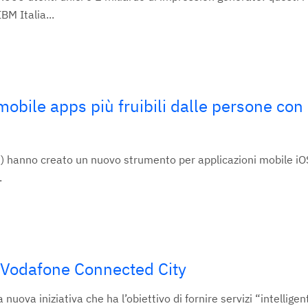
BM Italia...
mobile apps più fruibili dalle persone con
M) hanno creato un nuovo strumento per applicazioni mobile iO
.
a Vodafone Connected City
va iniziativa che ha l’obiettivo di fornire servizi “intelligenti