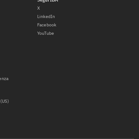
X
LinkedIn
Facebook
YouTube
ienza
 (US)