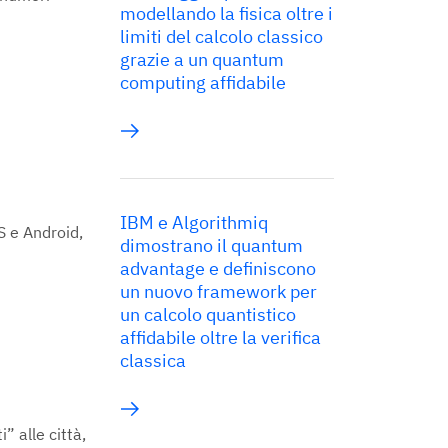
modellando la fisica oltre i
limiti del calcolo classico
grazie a un quantum
computing affidabile
IBM e Algorithmiq
S e Android,
dimostrano il quantum
advantage e definiscono
un nuovo framework per
un calcolo quantistico
affidabile oltre la verifica
classica
” alle città,