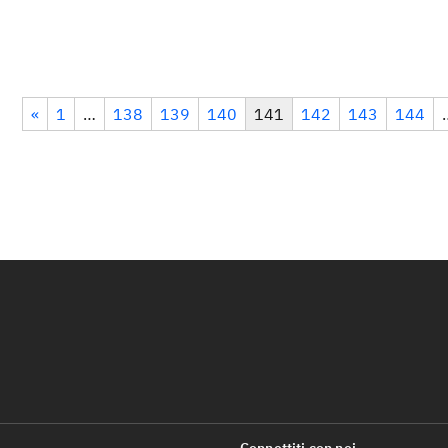
«
1
…
138
139
140
141
142
143
144