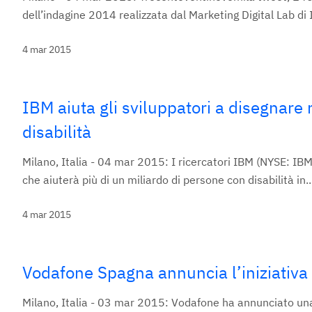
dell’indagine 2014 realizzata dal Marketing Digital Lab di I
4 mar 2015
IBM aiuta gli sviluppatori a disegnare 
disabilità
Milano, Italia - 04 mar 2015: I ricercatori IBM (NYSE: IB
che aiuterà più di un miliardo di persone con disabilità in..
4 mar 2015
Vodafone Spagna annuncia l’iniziativ
Milano, Italia - 03 mar 2015: Vodafone ha annunciato una nuo