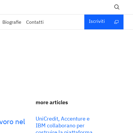
Iscriviti
Biografie
Contatti
more articles
UniCredit, Accenture e
voro nel
IBM collaborano per
costruire la piattaforma