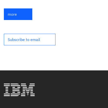
more
Subscribe to email