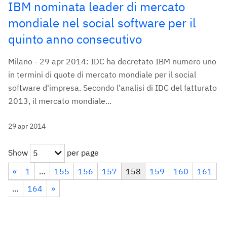
IBM nominata leader di mercato
mondiale nel social software per il
quinto anno consecutivo
Milano - 29 apr 2014: IDC ha decretato IBM numero uno
in termini di quote di mercato mondiale per il social
software d'impresa. Secondo l’analisi di IDC del fatturato
2013, il mercato mondiale...
29 apr 2014
Show
per page
5
«
1
…
155
156
157
158
159
160
161
…
164
»