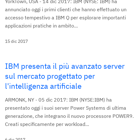
YorkTown, USA - 14 dic 2017: IBM (NYSE: IBM) ha
annunciato oggi i primi clienti che hanno effettuato un
accesso tempestivo a IBM Q per esplorare importanti
applicazioni pratiche in ambito...
15 dic 2017
IBM presenta il più avanzato server
sul mercato progettato per
l'intelligenza artificiale
ARMONK, NY - 05 dic 2017: IBM (NYSE:IBM) ha
presentato oggi i suoi server Power Systems di ultima
generazione, che integrano il nuovo processore POWER9.
Creati specificamente per workload...
6 dic 2017