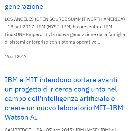
generazione
LOS ANGELES (OPEN SOURCE SUMMIT NORTH AMERICA)
- 18 set 2017: IBM (NYSE: IBM) ha presentato IBM
LinuxONE Emperor II, la nuova generazione della famiglia
di sistemi enterprise con sistema operativo...
19 set 2017
IBM e MIT intendono portare avanti
un progetto di ricerca congiunto nel
campo dell'intelligenza artificiale e
creare un nuovo laboratorio MIT–IBM
Watson AI
CAMBRIDGE, USA - 07 set 2017: IBM (NYSE: IBM) e il