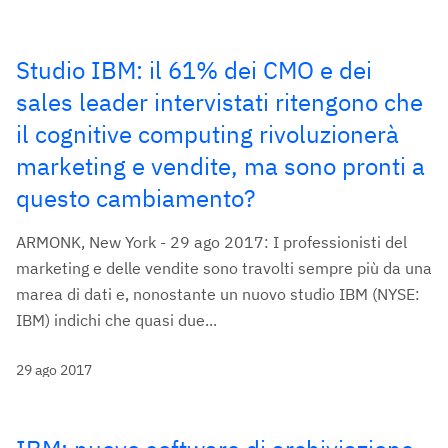
Studio IBM: il 61% dei CMO e dei
sales leader intervistati ritengono che
il cognitive computing rivoluzionerà
marketing e vendite, ma sono pronti a
questo cambiamento?
ARMONK, New York - 29 ago 2017: I professionisti del
marketing e delle vendite sono travolti sempre più da una
marea di dati e, nonostante un nuovo studio IBM (NYSE:
IBM) indichi che quasi due...
29 ago 2017