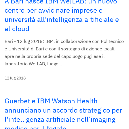
A Bari nasce IBM We|LAB: un nuovo
centro per avvicinare imprese e
università all'intelligenza artificiale e
al cloud
Bari - 12 lug 2018: IBM, in collaborazione con Politecnico
e Università di Bari e con il sostegno di aziende locali,
apre nella propria sede del capoluogo pugliese il
laboratorio We|LAB, luogo...
12 lug 2018
Guerbet e IBM Watson Health
annunciano un accordo strategico per
l'intelligenza artificiale nell’imaging
medico per il fegato