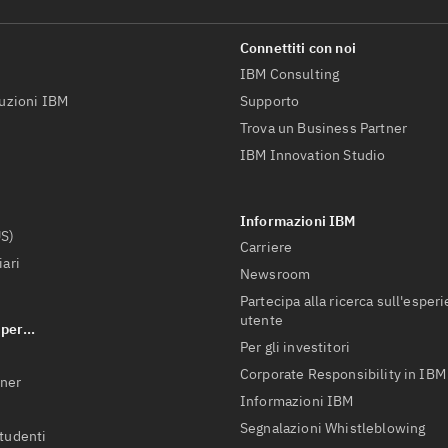
IBM Consulting
luzioni IBM
Supporto
Trova un Business Partner
IBM Innovation Studio
US)
Carriere
iari
Newsroom
Partecipa alla ricerca sull'esper
utente
Per gli investitori
Corporate Responsibility in IBM
tner
Informazioni IBM
Segnalazioni Whistleblowing
studenti