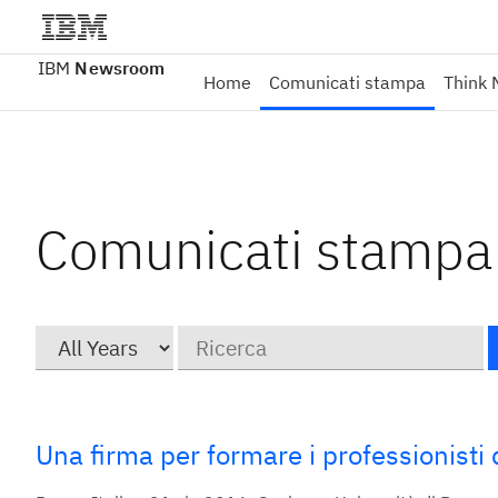
IBM
Newsroom
Home
Comunicati stampa
Think 
Comunicati stampa
Year
Parole
chiave
Una firma per formare i professionisti 