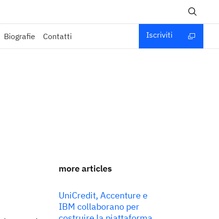
Iscriviti
Biografie
Contatti
more articles
UniCredit, Accenture e
IBM collaborano per
costruire la piattaforma