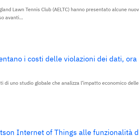
England Lawn Tennis Club (AELTC) hanno presentato alcune nuov
 avanti...
ano i costi delle violazioni dei dati, ora
ti di uno studio globale che analizza l’impatto economico delle 
son Internet of Things alle funzionalità 