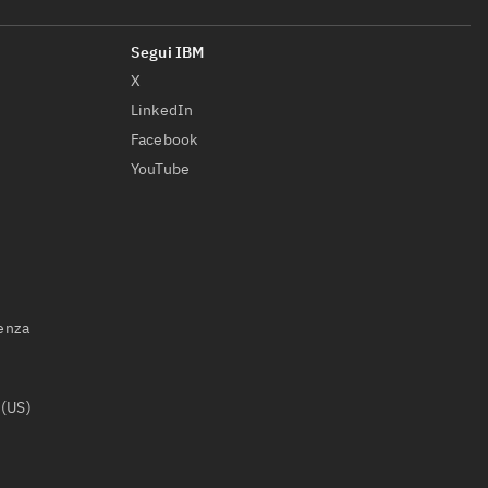
X
LinkedIn
Facebook
YouTube
ienza
 (US)