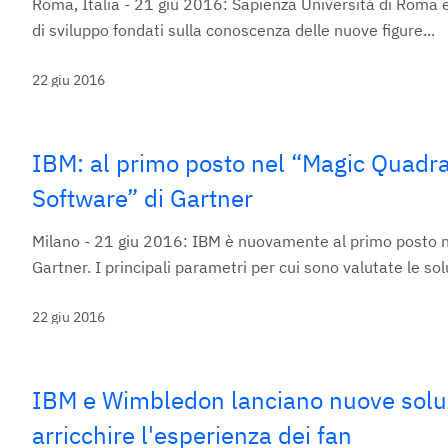
Roma, Italia - 21 giu 2016: Sapienza Università di Roma e
di sviluppo fondati sulla conoscenza delle nuove figure...
22 giu 2016
IBM: al primo posto nel “Magic Quadr
Software” di Gartner
Milano - 21 giu 2016: IBM è nuovamente al primo posto 
Gartner. I principali parametri per cui sono valutate le solu
22 giu 2016
IBM e Wimbledon lanciano nuove soluzi
arricchire l'esperienza dei fan