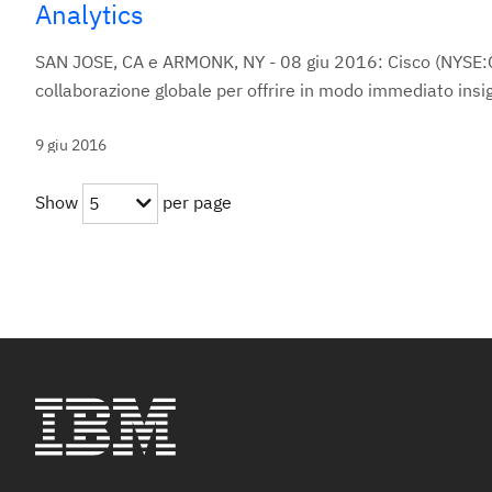
Analytics
SAN JOSE, CA e ARMONK, NY - 08 giu 2016: Cisco (NYSE:C
collaborazione globale per offrire in modo immediato insig
9 giu 2016
Show
per page
5