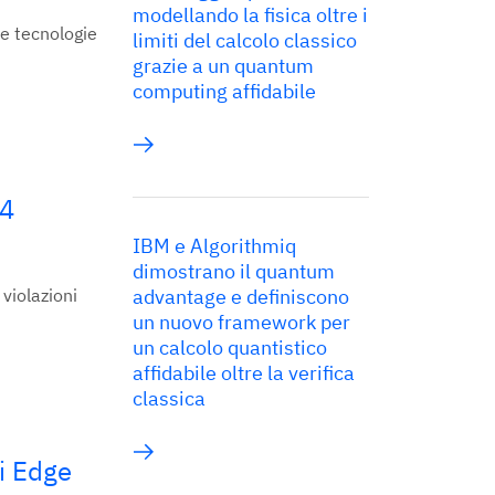
modellando la fisica oltre i
e tecnologie
limiti del calcolo classico
grazie a un quantum
computing affidabile
 4
IBM e Algorithmiq
dimostrano il quantum
violazioni
advantage e definiscono
un nuovo framework per
un calcolo quantistico
affidabile oltre la verifica
classica
di Edge