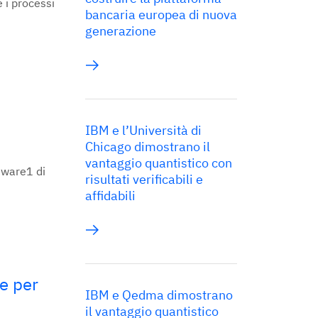
 i processi
bancaria europea di nuova
generazione
IBM e l’Università di
Chicago dimostrano il
vantaggio quantistico con
tware1 di
risultati verificabili e
affidabili
e per
IBM e Qedma dimostrano
il vantaggio quantistico