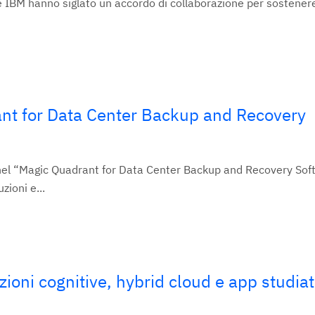
 IBM hanno siglato un accordo di collaborazione per sostenere
ant for Data Center Backup and Recovery
nel “Magic Quadrant for Data Center Backup and Recovery Sof
zioni e...
oni cognitive, hybrid cloud e app studiat