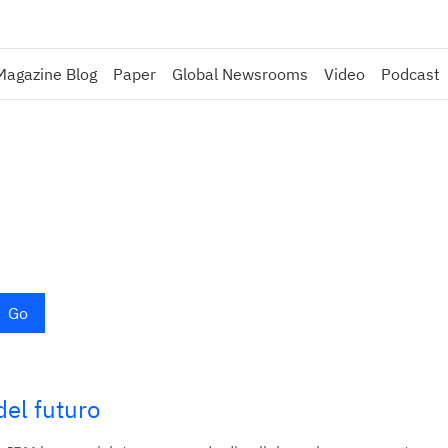
Magazine Blog
Paper
Global Newsrooms
Video
Podcast
Go
del futuro