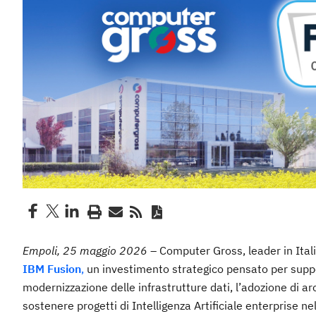
Empoli, 25 maggio 2026
– Computer Gross, leader in Itali
IBM Fusion
,
un investimento strategico pensato per suppo
modernizzazione delle infrastrutture dati, l’adozione di ar
sostenere progetti di Intelligenza Artificiale enterprise ne