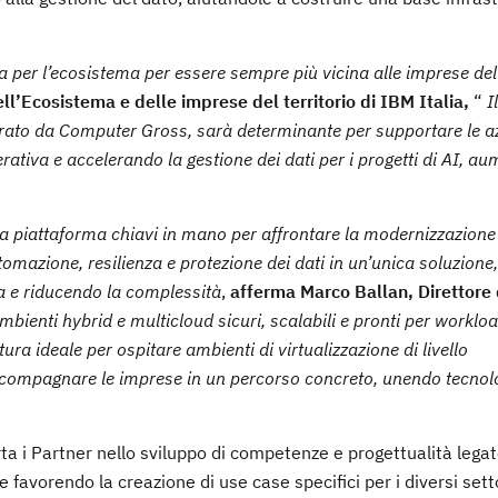
 per l’ecosistema per essere sempre più vicina alle imprese del 
ll’Ecosistema e delle imprese del territorio di IBM Italia,
“
I
ato da Computer Gross, sarà determinante per supportare le az
tiva e accelerando la gestione dei dati per i progetti di AI, a
 piattaforma chiavi in mano per affrontare la modernizzazione
tomazione, resilienza e protezione dei dati in un’unica soluzione,
a e riducendo la complessità
,
afferma Marco Ballan, Direttore 
ambienti hybrid e multicloud sicuri, scalabili e pronti per workl
ttura ideale per ospitare ambienti di virtualizzazione di livello
compagnare le imprese in un percorso concreto, unendo tecnol
 i Partner nello sviluppo di competenze e progettualità lega
favorendo la creazione di use case specifici per i diversi sett