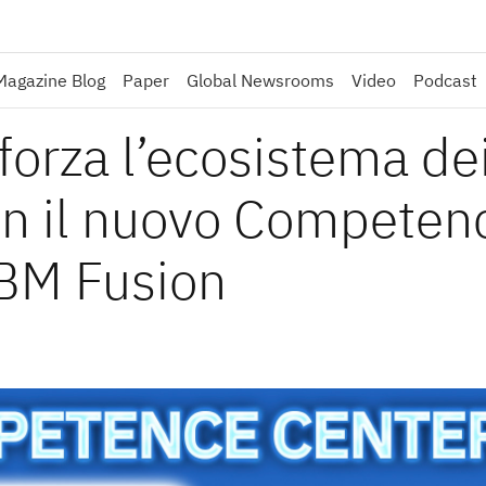
Magazine Blog
Paper
Global Newsrooms
Video
Podcast
orza l’ecosistema de
on il nuovo Competen
IBM Fusion