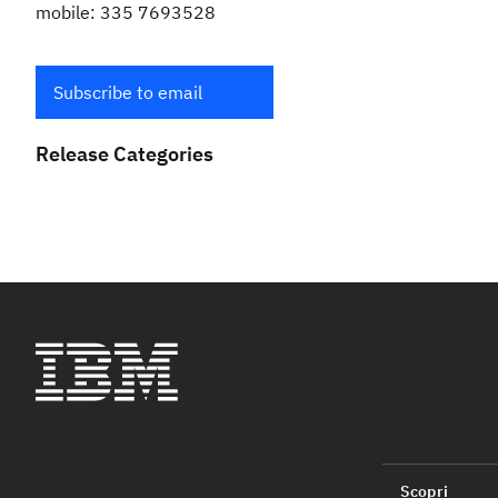
mobile: 335 7693528
Subscribe to email
Release Categories