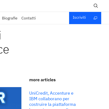
Iscriviti
Biografie
Contatti
i
ce
more articles
UniCredit, Accenture e
IBM collaborano per
costruire la piattaforma