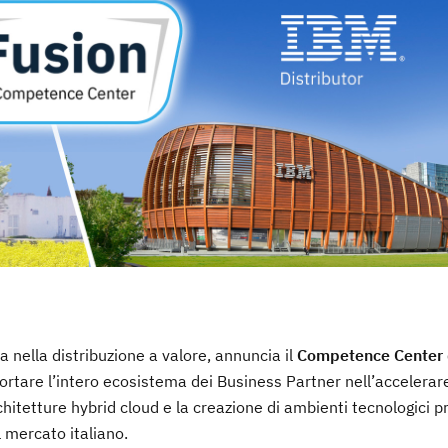
a nella distribuzione a valore, annuncia il
Competence Center 
rtare l’intero ecosistema dei Business Partner nell’accelerare
chitetture hybrid cloud e la creazione di ambienti tecnologici p
l mercato italiano.