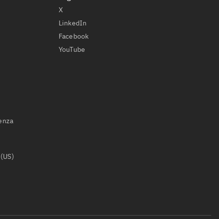
X
LinkedIn
Facebook
YouTube
ienza
 (US)