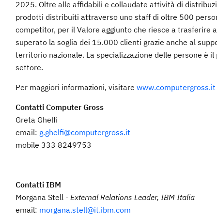
2025. Oltre alle affidabili e collaudate attività di distri
prodotti distribuiti attraverso uno staff di oltre 500 person
competitor, per il Valore aggiunto che riesce a trasferire a
superato la soglia dei 15.000 clienti grazie anche al supp
territorio nazionale. La specializzazione delle persone è il
settore.
Per maggiori informazioni, visitare
www.computergross.it
Contatti Computer Gross
Greta Ghelfi
email:
g.ghelfi@computergross.it
mobile 333 8249753
Contatti IBM
Morgana Stell -
External Relations Leader, IBM Italia
email:
morgana.stell@it.ibm.com