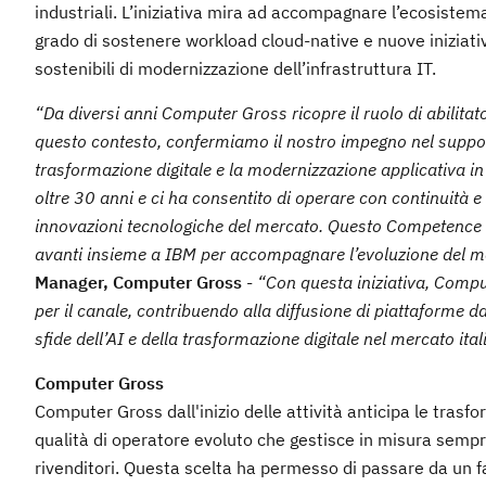
industriali. L’iniziativa mira ad accompagnare l’ecosistema 
grado di sostenere workload cloud-native e nuove iniziative
sostenibili di modernizzazione dell’infrastruttura IT.
“Da diversi anni Computer Gross ricopre il ruolo di abilitat
questo contesto, confermiamo il nostro impegno nel supporta
trasformazione digitale e la modernizzazione applicativa i
oltre 30 anni e ci ha consentito di operare con continuità 
innovazioni tecnologiche del mercato. Questo Competence C
avanti insieme a IBM per accompagnare l’evoluzione del me
Manager, Computer Gross
-
“Con questa iniziativa, Comput
per il canale, contribuendo alla diffusione di piattaforme d
sfide dell’AI e della trasformazione digitale nel mercato ital
Computer Gross
Computer Gross dall'inizio delle attività anticipa le trasfo
qualità di operatore evoluto che gestisce in misura sempr
rivenditori. Questa scelta ha permesso di passare da un fa