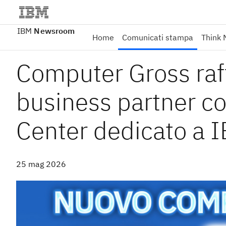
IBM
Newsroom
Home
Comunicati stampa
Think 
Computer Gross raff
business partner c
Center dedicato a 
25 mag 2026