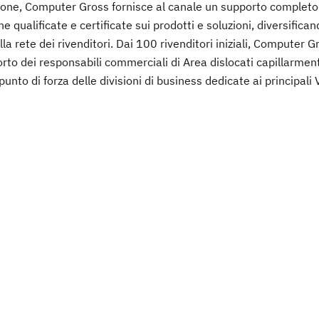
buzione, Computer Gross fornisce al canale un supporto completo 
e qualificate e certificate sui prodotti e soluzioni, diversifican
lla rete dei rivenditori. Dai 100 rivenditori iniziali, Computer G
orto dei responsabili commerciali di Area dislocati capillarment
 punto di forza delle divisioni di business dedicate ai principali