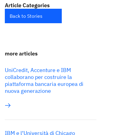
Article Categories
Back to Stories
more articles
UniCredit, Accenture e IBM
collaborano per costruire la
piattaforma bancaria europea di
nuova generazione
IBM e l’Università di Chicago