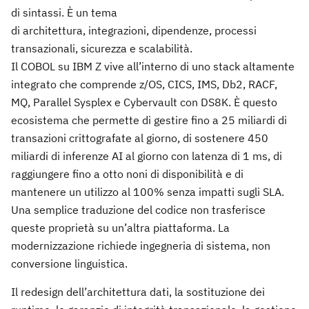
di sintassi. È un tema
di architettura, integrazioni, dipendenze, processi
transazionali, sicurezza e scalabilità.
Il COBOL su IBM Z vive all’interno di uno stack altamente
integrato che comprende z/OS, CICS, IMS, Db2, RACF,
MQ, Parallel Sysplex e Cybervault con DS8K. È questo
ecosistema che permette di gestire fino a 25 miliardi di
transazioni crittografate al giorno, di sostenere 450
miliardi di inferenze AI al giorno con latenza di 1 ms, di
raggiungere fino a otto noni di disponibilità e di
mantenere un utilizzo al 100% senza impatti sugli SLA.
Una semplice traduzione del codice non trasferisce
queste proprietà su un’altra piattaforma. La
modernizzazione richiede ingegneria di sistema, non
conversione linguistica.
Il redesign dell’architettura dati, la sostituzione dei