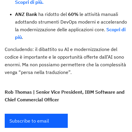
Scopri di più.
ANZ Bank
ha ridotto del
60%
le attività manuali
adottando strumenti DevOps moderni e accelerando
la modernizzazione delle applicazioni core.
Scopri di
più
.
Concludendo: il dibattito su AI e modernizzazione del
codice è importante e le opportunità offerte dall’AI sono
enormi. Ma non possiamo permettere che la complessità
venga “persa nella traduzione”.
Rob Thomas
| Senior Vice President, IBM Software and
Chief Commercial Officer
Subscribe to email