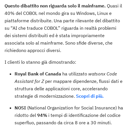
Questo dibattito non riguarda solo il mainframe.
Quasi il
40% del COBOL nel mondo gira su Windows, Linux e
piattaforme distribuite. Una parte rilevante del dibattito
su “AI che traduce COBOL” riguarda in realtà problemi
dei sistemi distribuiti ed è stata impropriamente
associata solo al mainframe. Sono sfide diverse, che
richiedono approcci diversi.
I clienti lo stanno già dimostrando:
Royal Bank of Canada
ha utilizzato
watsonx Code
Assistant for Z
per mappare dipendenze, flussi dati e
struttura delle applicazioni core, accelerando
strategie di modernizzazione.
Scopri di più.
NOSI
(National Organization for Social Insurance) ha
ridotto del
94%
i tempi di identificazione del codice
superfluo, passando da circa 8 ore a 30 minuti.