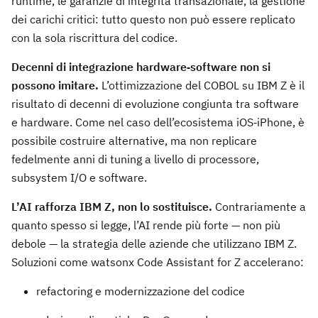
runtime, le garanzie di integrità transazionale, la gestione
dei carichi critici: tutto questo non può essere replicato
con la sola riscrittura del codice.
Decenni di integrazione hardware‑software non si
possono imitare.
L’ottimizzazione del COBOL su IBM Z è il
risultato di decenni di evoluzione congiunta tra software
e hardware. Come nel caso dell’ecosistema iOS‑iPhone, è
possibile costruire alternative, ma non replicare
fedelmente anni di tuning a livello di processore,
subsystem I/O e software.
L’AI rafforza IBM Z, non lo sostituisce.
Contrariamente a
quanto spesso si legge, l’AI rende più forte — non più
debole — la strategia delle aziende che utilizzano IBM Z.
Soluzioni come watsonx Code Assistant for Z accelerano:
refactoring e modernizzazione del codice