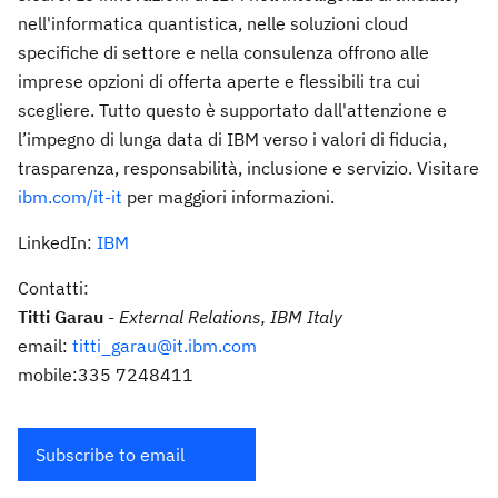
nell'informatica quantistica, nelle soluzioni cloud
specifiche di settore e nella consulenza offrono alle
imprese opzioni di offerta aperte e flessibili tra cui
scegliere. Tutto questo è supportato dall'attenzione e
l’impegno di lunga data di IBM verso i valori di fiducia,
trasparenza, responsabilità, inclusione e servizio. Visitare
ibm.com/it-it
per maggiori informazioni.
LinkedIn:
IBM
Contatti:
Titti Garau
-
External Relations, IBM Italy
email:
titti_garau@it.ibm.com
mobile:335 7248411
Subscribe to email