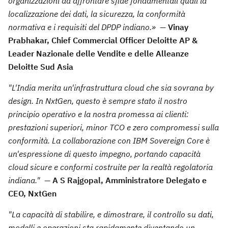
organizzazioni ad affrontare sfide fondamentali quali la
localizzazione dei dati, la sicurezza, la conformità
normativa e i requisiti del DPDP indiano.» —
Vinay
Prabhakar, Chief Commercial Officer Deloitte AP &
Leader Nazionale delle Vendite e delle Alleanze
Deloitte Sud Asia
"
L'India merita un'infrastruttura cloud che sia sovrana by
design. In NxtGen, questo è sempre stato il nostro
principio operativo e la nostra promessa ai clienti:
prestazioni superiori, minor TCO e zero compromessi sulla
conformità. La collaborazione con IBM Sovereign Core è
un'espressione di questo impegno, portando capacità
cloud sicure e conformi costruite per la realtà regolatoria
indiana."
—
A S Rajgopal, Amministratore Delegato e
CEO, NxtGen
"La capacità di stabilire, e dimostrare, il controllo su dati,
modelli e operazioni sta rapidamente diventando un