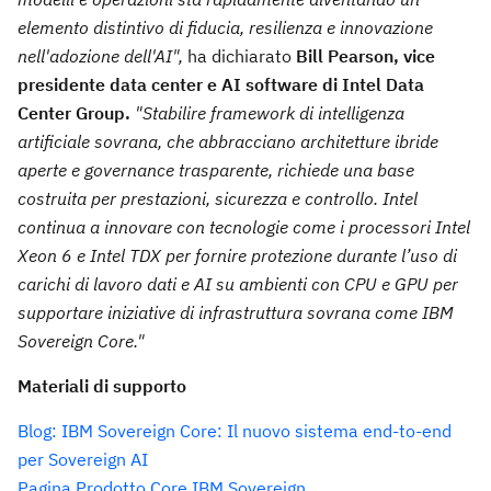
elemento distintivo di fiducia, resilienza e innovazione
nell'adozione dell'AI",
ha dichiarato
Bill Pearson, vice
presidente data center e AI software di Intel Data
Center Group.
"Stabilire framework di intelligenza
artificiale sovrana, che abbracciano architetture ibride
aperte e governance trasparente, richiede una base
costruita per prestazioni, sicurezza e controllo. Intel
continua a innovare con tecnologie come i processori Intel
Xeon 6 e Intel TDX per fornire protezione durante l’uso di
carichi di lavoro dati e AI su ambienti con CPU e GPU per
supportare iniziative di infrastruttura sovrana come IBM
Sovereign Core."
Materiali di supporto
Blog: IBM Sovereign Core: Il nuovo sistema end-to-end
per Sovereign AI
Pagina Prodotto Core IBM Sovereign