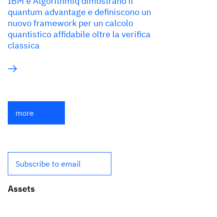
IBM e Algorithmiq dimostrano il
quantum advantage e definiscono un
nuovo framework per un calcolo
quantistico affidabile oltre la verifica
classica
more
Subscribe to email
Assets