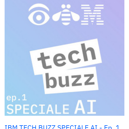
IBM TECH BUZZ SPECIALE AI - Ep. 1