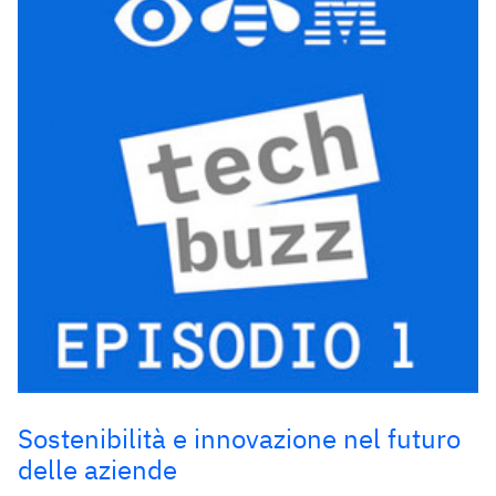
Sostenibilità e innovazione nel futuro
delle aziende