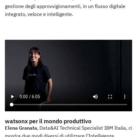
gestione degli approvvigionamenti, in un flusso digitale
integrato, veloce e intelligente.
watsonx per il mondo produttivo
Elena Granata
, Data&AI Technical Specialist IBM Italia, ci
mostra due modi diversi di utilizzare l’Intelligenza