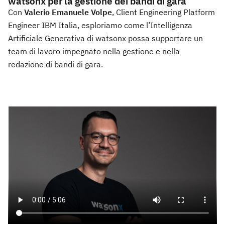
watsonx per la gestione dei bandi di gara
Con
Valerio Emanuele Volpe
, Client Engineering Platform
Engineer IBM Italia, esploriamo come l’Intelligenza
Artificiale Generativa di watsonx possa supportare un
team di lavoro impegnato nella gestione e nella
redazione di bandi di gara.