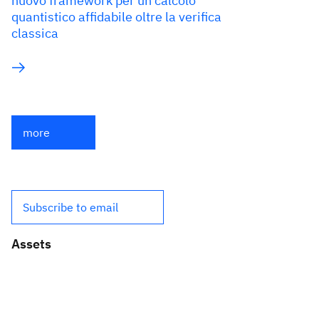
nuovo framework per un calcolo
quantistico affidabile oltre la verifica
classica
more
Subscribe to email
Assets