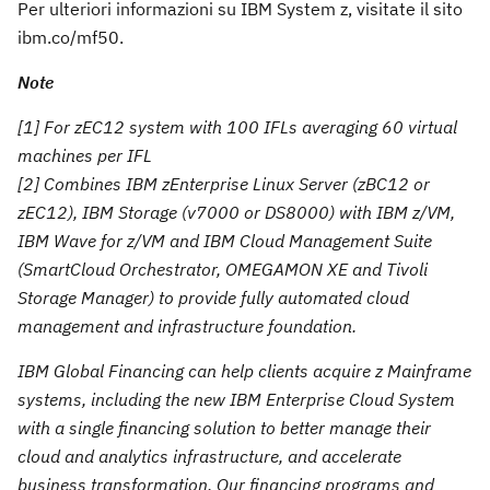
Per ulteriori informazioni su IBM System z, visitate il sito
ibm.co/mf50.
Note
[1] For zEC12 system with 100 IFLs averaging 60 virtual
machines per IFL
[2] Combines IBM zEnterprise Linux Server (zBC12 or
zEC12), IBM Storage (v7000 or DS8000) with IBM z/VM,
IBM Wave for z/VM and IBM Cloud Management Suite
(SmartCloud Orchestrator, OMEGAMON XE and Tivoli
Storage Manager) to provide fully automated cloud
management and infrastructure foundation.
IBM Global Financing can help clients acquire z Mainframe
systems, including the new IBM Enterprise Cloud System
with a single financing solution to better manage their
cloud and analytics infrastructure, and accelerate
business transformation. Our financing programs and