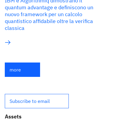
IBM e Algorithmiq dimostrano il
quantum advantage e definiscono un
nuovo framework per un calcolo
quantistico affidabile oltre la verifica
classica
more
Subscribe to email
Assets