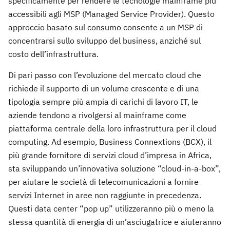
specificamente per rendere le tecnologie mainframe più
accessibili agli MSP (Managed Service Provider). Questo
approccio basato sul consumo consente a un MSP di
concentrarsi sullo sviluppo del business, anziché sul
costo dell’infrastruttura.
Di pari passo con l’evoluzione del mercato cloud che
richiede il supporto di un volume crescente e di una
tipologia sempre più ampia di carichi di lavoro IT, le
aziende tendono a rivolgersi al mainframe come
piattaforma centrale della loro infrastruttura per il cloud
computing. Ad esempio, Business Connextions (BCX), il
più grande fornitore di servizi cloud d’impresa in Africa,
sta sviluppando un’innovativa soluzione “cloud-in-a-box”,
per aiutare le società di telecomunicazioni a fornire
servizi Internet in aree non raggiunte in precedenza.
Questi data center “pop up” utilizzeranno più o meno la
stessa quantità di energia di un’asciugatrice e aiuteranno