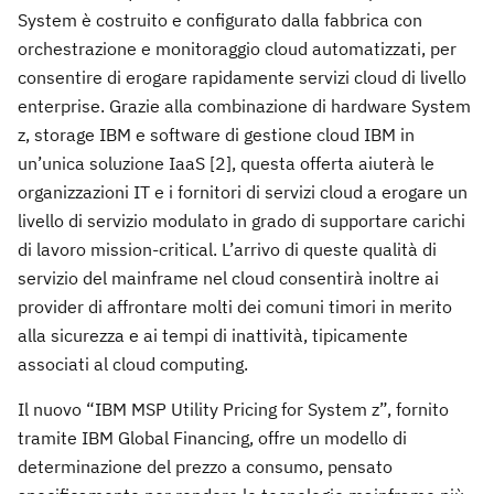
System è costruito e configurato dalla fabbrica con
orchestrazione e monitoraggio cloud automatizzati, per
consentire di erogare rapidamente servizi cloud di livello
enterprise. Grazie alla combinazione di hardware System
z, storage IBM e software di gestione cloud IBM in
un’unica soluzione IaaS [2], questa offerta aiuterà le
organizzazioni IT e i fornitori di servizi cloud a erogare un
livello di servizio modulato in grado di supportare carichi
di lavoro mission-critical. L’arrivo di queste qualità di
servizio del mainframe nel cloud consentirà inoltre ai
provider di affrontare molti dei comuni timori in merito
alla sicurezza e ai tempi di inattività, tipicamente
associati al cloud computing.
Il nuovo “IBM MSP Utility Pricing for System z”, fornito
tramite IBM Global Financing, offre un modello di
determinazione del prezzo a consumo, pensato