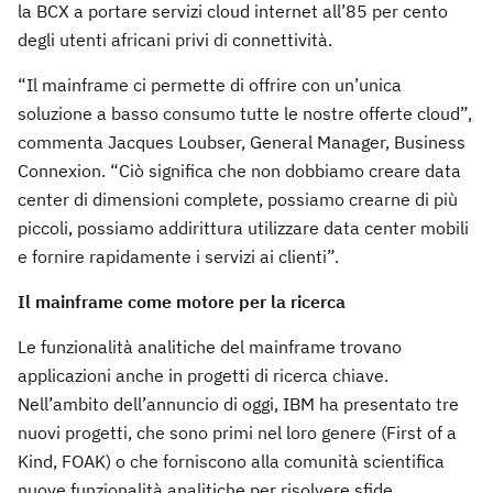
la BCX a portare servizi cloud internet all’85 per cento
degli utenti africani privi di connettività.
“Il mainframe ci permette di offrire con un’unica
soluzione a basso consumo tutte le nostre offerte cloud”,
commenta Jacques Loubser, General Manager, Business
Connexion. “Ciò significa che non dobbiamo creare data
center di dimensioni complete, possiamo crearne di più
piccoli, possiamo addirittura utilizzare data center mobili
e fornire rapidamente i servizi ai clienti”.
Il mainframe come motore per la ricerca
Le funzionalità analitiche del mainframe trovano
applicazioni anche in progetti di ricerca chiave.
Nell’ambito dell’annuncio di oggi, IBM ha presentato tre
nuovi progetti, che sono primi nel loro genere (First of a
Kind, FOAK) o che forniscono alla comunità scientifica
nuove funzionalità analitiche per risolvere sfide