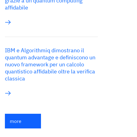
grazie a un quantum computing
affidabile
IBM e Algorithmiq dimostrano il
quantum advantage e definiscono un
nuovo framework per un calcolo
quantistico affidabile oltre la verifica
classica
more