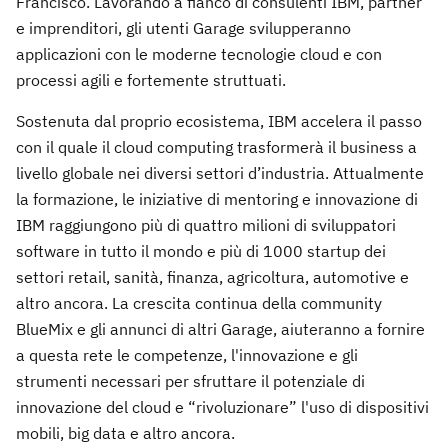
Francisco. Lavorando a fianco di consulenti IBM, partner
e imprenditori, gli utenti Garage svilupperanno
applicazioni con le moderne tecnologie cloud e con
processi agili e fortemente struttuati.
Sostenuta dal proprio ecosistema, IBM accelera il passo
con il quale il cloud computing trasformerà il business a
livello globale nei diversi settori d’industria. Attualmente
la formazione, le iniziative di mentoring e innovazione di
IBM raggiungono più di quattro milioni di sviluppatori
software in tutto il mondo e più di 1000 startup dei
settori retail, sanità, finanza, agricoltura, automotive e
altro ancora. La crescita continua della community
BlueMix e gli annunci di altri Garage, aiuteranno a fornire
a questa rete le competenze, l'innovazione e gli
strumenti necessari per sfruttare il potenziale di
innovazione del cloud e “rivoluzionare” l'uso di dispositivi
mobili, big data e altro ancora.