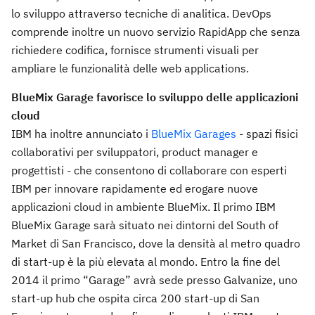
lo sviluppo attraverso tecniche di analitica. DevOps
comprende inoltre un nuovo servizio RapidApp che senza
richiedere codifica, fornisce strumenti visuali per
ampliare le funzionalità delle web applications.
BlueMix Garage favorisce lo sviluppo delle applicazioni
cloud
IBM ha inoltre annunciato i
BlueMix Garages
- spazi fisici
collaborativi per sviluppatori, product manager e
progettisti - che consentono di collaborare con esperti
IBM per innovare rapidamente ed erogare nuove
applicazioni cloud in ambiente BlueMix. Il primo IBM
BlueMix Garage sarà situato nei dintorni del South of
Market di San Francisco, dove la densità al metro quadro
di start-up è la più elevata al mondo. Entro la fine del
2014 il primo “Garage” avrà sede presso Galvanize, uno
start-up hub che ospita circa 200 start-up di San