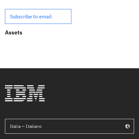
Subscribe to email
Assets
Italia — Italiano