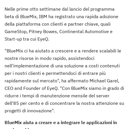
Nelle prime otto settimane dal lancio del programma
beta di BlueMix, IBM ha registrato una rapida adozione
della piattaforma con clienti e partner chiave, quali
GameStop, Pitney Bowes, Continental Automotive e
Start-up tra cui EyeQ.
"BlueMix ci ha aiutato a crescere e a rendere scalabili le
nostre risorse in modo rapido, assistendoci
nell'implementazione di una soluzione a costi contenuti
per i nostri clienti e permettendoci di entrare più
rapidamente sul mercato", ha affermato Michael Garel,
CEO and Founder of EyeQ. "Con BlueMix siamo in grado di
ridurre i tempi di manutenzione mensile del server
dell'85 per cento e di concentrare la nostra attenzione su
progetti di innovazione".
BlueMix aiuta a creare e a integrare le applicazioni in