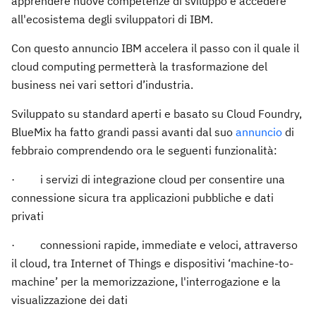
apprendere nuove competenze di sviluppo e accedere
all'ecosistema degli sviluppatori di IBM.
Con questo annuncio IBM accelera il passo con il quale il
cloud computing permetterà la trasformazione del
business nei vari settori d’industria.
Sviluppato su standard aperti e basato su Cloud Foundry,
BlueMix ha fatto grandi passi avanti dal suo
annuncio
di
febbraio comprendendo ora le seguenti funzionalità:
·
i servizi di integrazione cloud per consentire una
connessione sicura tra applicazioni pubbliche e dati
privati
·
connessioni rapide, immediate e veloci, attraverso
il cloud, tra Internet of Things e dispositivi ‘machine-to-
machine’ per la memorizzazione, l'interrogazione e la
visualizzazione dei dati