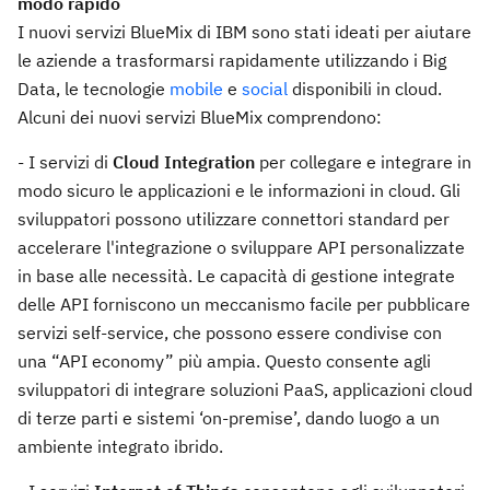
modo rapido
I nuovi servizi BlueMix di IBM sono stati ideati per aiutare
le aziende a trasformarsi rapidamente utilizzando i Big
Data, le tecnologie
mobile
e
social
disponibili in cloud.
Alcuni dei nuovi servizi BlueMix comprendono:
- I servizi di
Cloud Integration
per collegare e integrare in
modo sicuro le applicazioni e le informazioni in cloud. Gli
sviluppatori possono utilizzare connettori standard per
accelerare l'integrazione o sviluppare API personalizzate
in base alle necessità. Le capacità di gestione integrate
delle API forniscono un meccanismo facile per pubblicare
servizi self-service, che possono essere condivise con
una “API economy” più ampia. Questo consente agli
sviluppatori di integrare soluzioni PaaS, applicazioni cloud
di terze parti e sistemi ‘on-premise’, dando luogo a un
ambiente integrato ibrido.