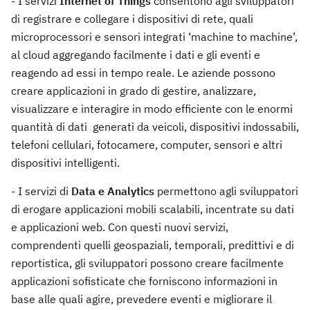
- I servizi
Internet of Things
consentono agli sviluppatori
di registrare e collegare i dispositivi di rete, quali
microprocessori e sensori integrati ‘machine to machine’,
al cloud aggregando facilmente i dati e gli eventi e
reagendo ad essi in tempo reale. Le aziende possono
creare applicazioni in grado di gestire, analizzare,
visualizzare e interagire in modo efficiente con le enormi
quantità di dati generati da veicoli, dispositivi indossabili,
telefoni cellulari, fotocamere, computer, sensori e altri
dispositivi intelligenti.
- I servizi di
Data e Analytics
permettono agli sviluppatori
di erogare applicazioni mobili scalabili, incentrate su dati
e applicazioni web. Con questi nuovi servizi,
comprendenti quelli geospaziali, temporali, predittivi e di
reportistica, gli sviluppatori possono creare facilmente
applicazioni sofisticate che forniscono informazioni in
base alle quali agire, prevedere eventi e migliorare il