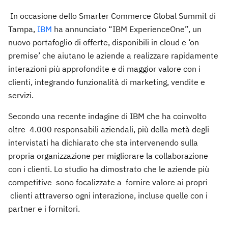
In occasione dello Smarter Commerce Global Summit di
Tampa,
IBM
ha annunciato “IBM ExperienceOne”, un
nuovo portafoglio di offerte, disponibili in cloud e ‘on
premise’ che aiutano le aziende a realizzare rapidamente
interazioni più approfondite e di maggior valore con i
clienti, integrando funzionalità di marketing, vendite e
servizi.
Secondo una recente indagine di IBM che ha coinvolto
oltre 4.000 responsabili aziendali, più della metà degli
intervistati ha dichiarato che sta intervenendo sulla
propria organizzazione per migliorare la collaborazione
con i clienti. Lo studio ha dimostrato che le aziende più
competitive sono focalizzate a fornire valore ai propri
clienti attraverso ogni interazione, incluse quelle con i
partner e i fornitori.