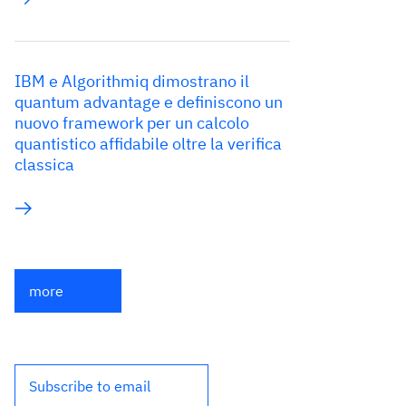
IBM e Algorithmiq dimostrano il
quantum advantage e definiscono un
nuovo framework per un calcolo
quantistico affidabile oltre la verifica
classica
more
Subscribe to email