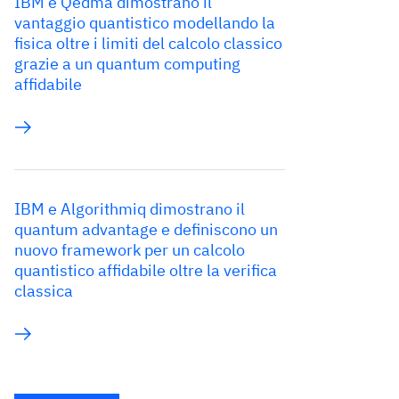
IBM e Qedma dimostrano il
vantaggio quantistico modellando la
fisica oltre i limiti del calcolo classico
grazie a un quantum computing
affidabile
IBM e Algorithmiq dimostrano il
quantum advantage e definiscono un
nuovo framework per un calcolo
quantistico affidabile oltre la verifica
classica