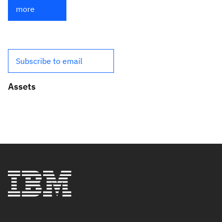
more
Subscribe to email
Assets