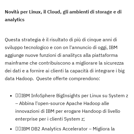
Novità per Linux, il Cloud, gli ambienti di storage e di
analytics
Questa strategia è il risultato di più di cinque anni di
sviluppo tecnologico e con on l'annuncio di oggi, IBM
aggiunge nuove funzioni di analitycs alla piattaforma
mainframe che contribuiscono a migliorare la sicurezza
dei dati e a fornire ai clienti la capacità di integrare i big
data Hadoop. Queste offerte comprendono:
IBM InfoSphere BigInsights per Linux su System z
– Abbina l'open-source Apache Hadoop alle
innovazioni di IBM per erogare Handoop di livello
enterprise per i clienti System z;
IBM DB2 Analytics Accelerator – Migliora la