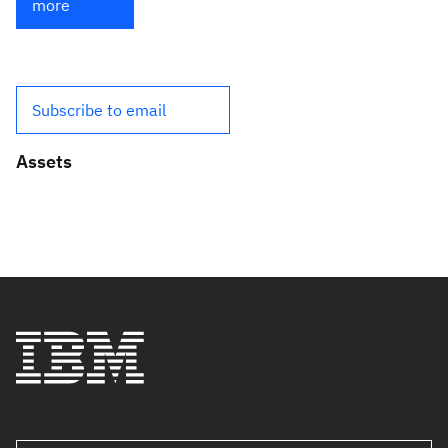
more
Subscribe to email
Assets