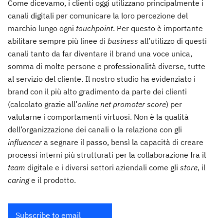
Come dicevamo, i clienti oggi utilizzano principalmente i
canali digitali per comunicare la loro percezione del
marchio lungo ogni
touchpoint
. Per questo è importante
abilitare sempre più linee di
business
all’utilizzo di questi
canali tanto da far diventare il brand una voce unica,
somma di molte persone e professionalità diverse, tutte
al servizio del cliente. Il nostro studio ha evidenziato i
brand con il più alto gradimento da parte dei clienti
(calcolato grazie all’
online net promoter score
) per
valutarne i comportamenti virtuosi. Non è la qualità
dell’organizzazione dei canali o la relazione con gli
influencer
a segnare il passo, bensì la capacità di creare
processi interni più strutturati per la collaborazione fra il
team
digitale e i diversi settori aziendali come gli
store
, il
caring
e il prodotto.
Subscribe to email