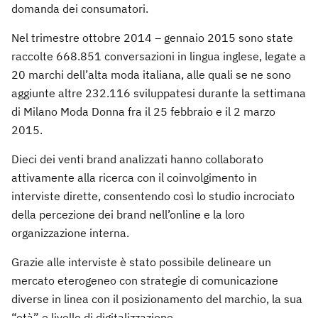
domanda dei consumatori.
Nel trimestre ottobre 2014 – gennaio 2015 sono state
raccolte 668.851 conversazioni in lingua inglese, legate a
20 marchi dell’alta moda italiana, alle quali se ne sono
aggiunte altre 232.116 sviluppatesi durante la settimana
di Milano Moda Donna fra il 25 febbraio e il 2 marzo
2015.
Dieci dei venti brand analizzati hanno collaborato
attivamente alla ricerca con il coinvolgimento in
interviste dirette, consentendo così lo studio incrociato
della percezione dei brand nell’online e la loro
organizzazione interna.
Grazie alle interviste è stato possibile delineare un
mercato eterogeneo con strategie di comunicazione
diverse in linea con il posizionamento del marchio, la sua
“età” e livello di digitalizzazione.