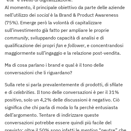
Al momento, il principale obiettivo da parte delle aziende
nell’utilizzo dei
social
è la Brand & Product Awareness
(75%). Emerge però la volontà di capitalizzare
sull’investimento già fatto per ampliare le proprie
community
, sviluppando capacità di analisi e di
qualificazione dei propri
fan
e
follower
, e concentrandosi
maggiormente sull’ingaggio e la relazione post-vendita.
Ma di cosa parlano i brand e qual è il tono delle
conversazioni che li riguardano?
Sulla rete si parla prevalentemente di prodotti, di sfilate
e di
celebrities.
Il tono delle conversazioni è per il 31%
positivo, solo un 4,2% delle discussioni è negativo. Ciò
significa che chi parla di moda lo fa perchè entusiasta
dell’argomento. Tentare di indirizzare queste
conversazioni potrebbe essere quindi più facile del
previsto: oltre il 50% sono infatti le
mention
“neutre” che