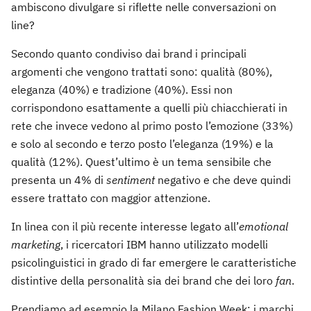
ambiscono divulgare si riflette nelle conversazioni on
line?
Secondo quanto condiviso dai brand i principali
argomenti che vengono trattati sono: qualità (80%),
eleganza (40%) e tradizione (40%). Essi non
corrispondono esattamente a quelli più chiacchierati in
rete che invece vedono al primo posto l’emozione (33%)
e solo al secondo e terzo posto l’eleganza (19%) e la
qualità (12%). Quest’ultimo è un tema sensibile che
presenta un 4% di
sentiment
negativo e che deve quindi
essere trattato con maggior attenzione.
In linea con il più recente interesse legato all’
emotional
marketing
, i ricercatori IBM hanno utilizzato modelli
psicolinguistici in grado di far emergere le caratteristiche
distintive della personalità sia dei brand che dei loro
fan
.
Prendiamo ad esempio la Milano Fashion Week: i marchi