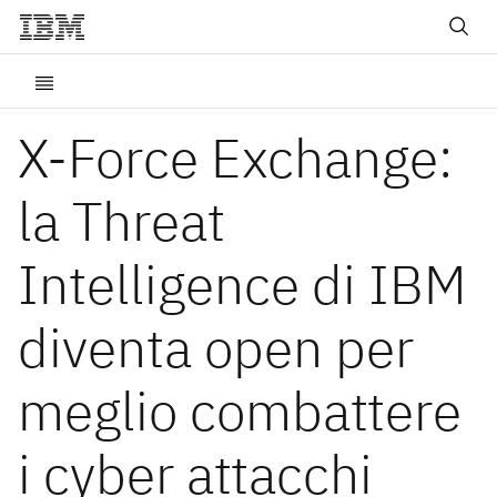
X-Force Exchange:
la Threat
Intelligence di IBM
diventa open per
meglio combattere
i cyber attacchi