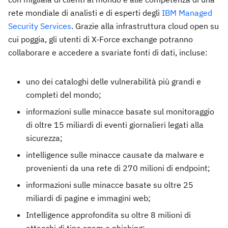
rete mondiale di analisti e di esperti degli
IBM Managed
Security Services
. Grazie alla infrastruttura cloud open su
cui poggia, gli utenti di X-Force exchange potranno
collaborare e accedere a svariate fonti di dati, incluse:
uno dei cataloghi delle vulnerabilità più grandi e
completi del mondo;
informazioni sulle minacce basate sul monitoraggio
di oltre 15 miliardi di eventi giornalieri legati alla
sicurezza;
intelligence sulle minacce causate da malware e
provenienti da una rete di 270 milioni di endpoint;
informazioni sulle minacce basate su oltre 25
miliardi di pagine e immagini web;
Intelligence approfondita su oltre 8 milioni di
attacchi di tipo spam e phishing;