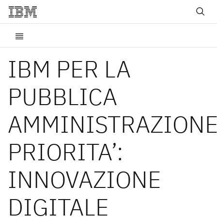
IBM PER LA
PUBBLICA
AMMINISTRAZION
PRIORITA’:
INNOVAZIONE
DIGITALE