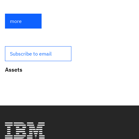
more
Subscribe to email
Assets