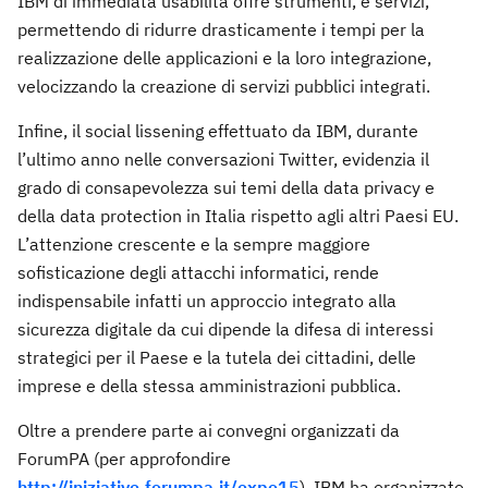
IBM di immediata usabilità offre strumenti, e servizi,
permettendo di ridurre drasticamente i tempi per la
realizzazione delle applicazioni e la loro integrazione,
velocizzando la creazione di servizi pubblici integrati.
Infine, il social lissening effettuato da IBM, durante
l’ultimo anno nelle conversazioni Twitter, evidenzia il
grado di consapevolezza sui temi della data privacy e
della data protection in Italia rispetto agli altri Paesi EU.
L’attenzione crescente e la sempre maggiore
sofisticazione degli attacchi informatici, rende
indispensabile infatti un approccio integrato alla
sicurezza digitale da cui dipende la difesa di interessi
strategici per il Paese e la tutela dei cittadini, delle
imprese e della stessa amministrazioni pubblica.
Oltre a prendere parte ai convegni organizzati da
ForumPA (per approfondire
http://iniziative.forumpa.it/expo15
), IBM ha organizzato