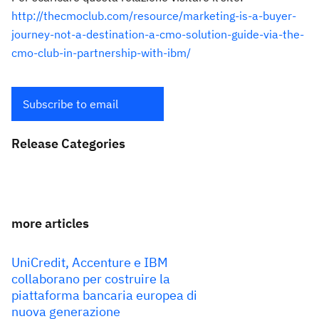
http://thecmoclub.com/resource/marketing-is-a-buyer-
journey-not-a-destination-a-cmo-solution-guide-via-the-
cmo-club-in-partnership-with-ibm/
Subscribe to email
Release Categories
more articles
UniCredit, Accenture e IBM
collaborano per costruire la
piattaforma bancaria europea di
nuova generazione