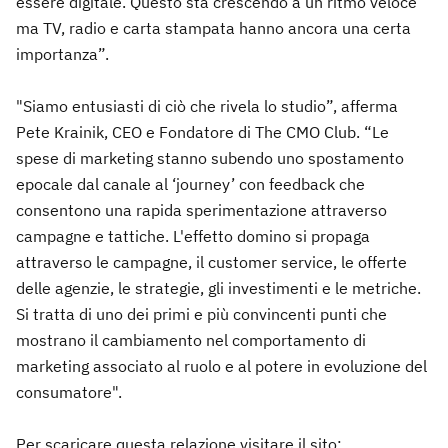
essere digitale. Questo sta crescendo a un ritmo veloce
ma TV, radio e carta stampata hanno ancora una certa
importanza”.
"Siamo entusiasti di ciò che rivela lo studio”, afferma
Pete Krainik, CEO e Fondatore di The CMO Club. “Le
spese di marketing stanno subendo uno spostamento
epocale dal canale al ‘journey’ con feedback che
consentono una rapida sperimentazione attraverso
campagne e tattiche. L'effetto domino si propaga
attraverso le campagne, il customer service, le offerte
delle agenzie, le strategie, gli investimenti e le metriche.
Si tratta di uno dei primi e più convincenti punti che
mostrano il cambiamento nel comportamento di
marketing associato al ruolo e al potere in evoluzione del
consumatore".
Per scaricare questa relazione visitare il sito: