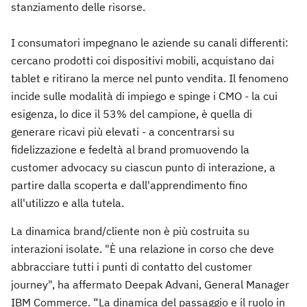
stanziamento delle risorse.
I consumatori impegnano le aziende su canali differenti:
cercano prodotti coi dispositivi mobili, acquistano dai
tablet e ritirano la merce nel punto vendita. Il fenomeno
incide sulle modalità di impiego e spinge i CMO - la cui
esigenza, lo dice il 53% del campione, è quella di
generare ricavi più elevati - a concentrarsi su
fidelizzazione e fedeltà al brand promuovendo la
customer advocacy su ciascun punto di interazione, a
partire dalla scoperta e dall'apprendimento fino
all'utilizzo e alla tutela.
La dinamica brand/cliente non è più costruita su
interazioni isolate. "È una relazione in corso che deve
abbracciare tutti i punti di contatto del customer
journey", ha affermato Deepak Advani, General Manager
IBM Commerce. “La dinamica del passaggio e il ruolo in