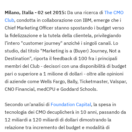
Milano, Italia - 02 set 2015:
Da una ricerca di
The CMO
Club
, condotta in collaborazione con IBM, emerge che i
Chief Marketing Officer stanno spostando i budget verso
la fidelizzazione e la tutela della clientela, privilegiando
l’intero "customer journey" anziché i singoli canali. Lo
studio, dal titolo "Marketing is a (Buyer) Journey, Not a
Destination", riporta il feedback di 100 fra i principali
membri del Club - decisori con una disponibilità di budget
pari o superiore a 1 milione di dollari - oltre alle opinioni
di aziende come Wells Fargo, Bally, Ticketmaster, Valspar,
CNO Financial, medCPU e Goddard Schools.
Secondo un’analisi di
Foundation Capital
, la spesa in
tecnologia dei CMO decuplicherà in 10 anni, passando da
12 miliardi a 120 miliardi di dollari dimostrando la
relazione tra incremento del budget e modalità di