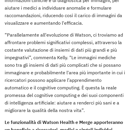
informazioni cliniche e di diagnostica per immagini, per
aiutare i medici a individuare anomalie e formulare
raccomandazioni, riducendo così il carico di immagini da
visualizzare e aumentando l'efficacia.
“Parallelamente all'evoluzione di Watson, ci troviamo ad
affrontare problemi significativi complessi, attraverso la
costante valutazione di insiemi di dati più grandi e più
impegnativi”, commenta Kelly. "Le immagini mediche
sono tra gli insiemi di dati più complicati che si possano
immaginare e probabilmente l'area più importante in cui i
ricercatori possono applicare l’apprendimento
automatico e il cognitive computing. È questa la reale
promessa del cognitive computing e dei suoi componenti
di intelligenza artificiale: aiutare a renderci più sani e a
migliorare la qualità della nostra vita”.
Le funzionalità di Watson Health e Merge apporteranno
un beneficio a ricercatori, medici e singoli individui