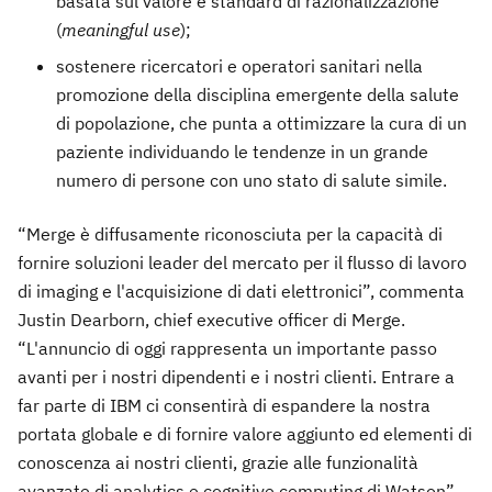
basata sul valore e standard di razionalizzazione
(
meaningful use
);
sostenere ricercatori e operatori sanitari nella
promozione della disciplina emergente della salute
di popolazione, che punta a ottimizzare la cura di un
paziente individuando le tendenze in un grande
numero di persone con uno stato di salute simile.
“Merge è diffusamente riconosciuta per la capacità di
fornire soluzioni leader del mercato per il flusso di lavoro
di imaging e l'acquisizione di dati elettronici”, commenta
Justin Dearborn, chief executive officer di Merge.
“L'annuncio di oggi rappresenta un importante passo
avanti per i nostri dipendenti e i nostri clienti. Entrare a
far parte di IBM ci consentirà di espandere la nostra
portata globale e di fornire valore aggiunto ed elementi di
conoscenza ai nostri clienti, grazie alle funzionalità
avanzate di analytics e cognitive computing di Watson”.