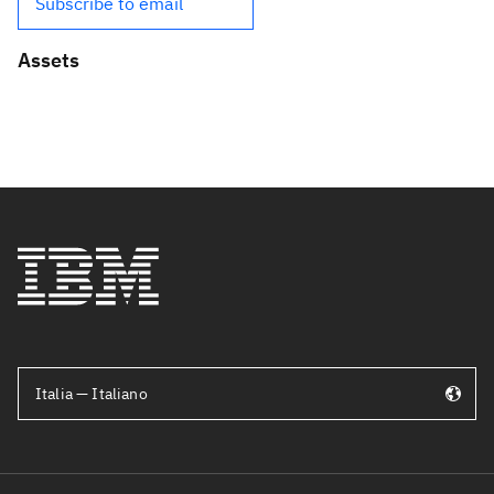
Subscribe to email
Assets
Italia — Italiano