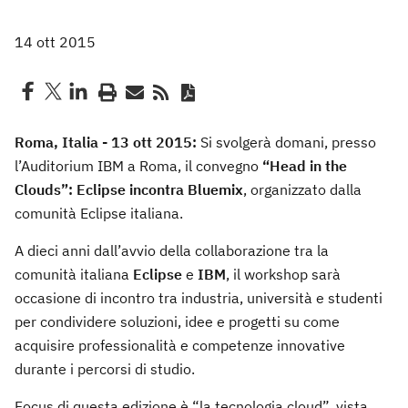
14 ott 2015
Roma, Italia - 13 ott 2015:
Si svolgerà domani, presso
l’Auditorium IBM a Roma, il convegno
“Head in the
Clouds”:
Eclipse incontra Bluemix
, organizzato dalla
comunità Eclipse italiana.
A dieci anni dall’avvio della collaborazione tra la
comunità italiana
Eclipse
e
IBM
, il workshop sarà
occasione di incontro tra industria, università e studenti
per condividere soluzioni, idee e progetti su come
acquisire professionalità e competenze innovative
durante i percorsi di studio.
Focus di questa edizione è “la tecnologia cloud”, vista