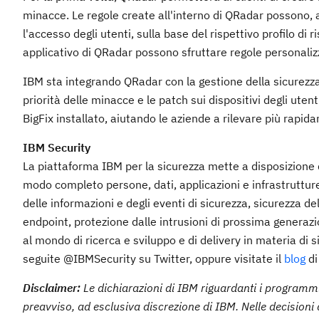
minacce. Le regole create all'interno di QRadar possono, 
l'accesso degli utenti, sulla base del rispettivo profilo di
applicativo di QRadar possono sfruttare regole personali
IBM sta integrando QRadar con la gestione della sicurezza 
priorità delle minacce e le patch sui dispositivi degli ute
BigFix installato, aiutando le aziende a rilevare più rapidam
IBM Security
La piattaforma IBM per la sicurezza mette a disposizione d
modo completo persone, dati, applicazioni e infrastrutture.
delle informazioni e degli eventi di sicurezza, sicurezza de
endpoint, protezione dalle intrusioni di prossima generazi
al mondo di ricerca e sviluppo e di delivery in materia di si
seguite @IBMSecurity su Twitter, oppure visitate il
blog
di
Disclaimer:
Le dichiarazioni di IBM riguardanti i programmi, 
preavviso, ad esclusiva discrezione di IBM. Nelle decisioni 