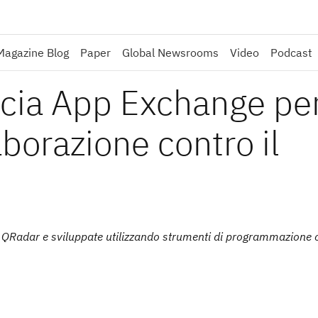
Magazine Blog
Paper
Global Newsrooms
Video
Podcast
cia App Exchange pe
borazione contro il
su QRadar e sviluppate utilizzando strumenti di programmazione