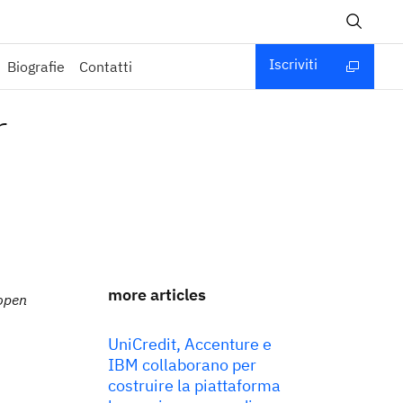
Iscriviti
Biografie
Contatti
r
more articles
 open
UniCredit, Accenture e
IBM collaborano per
costruire la piattaforma