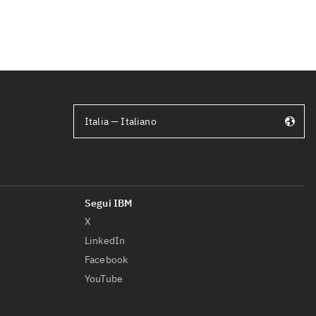
Italia — Italiano
X
LinkedIn
Facebook
YouTube