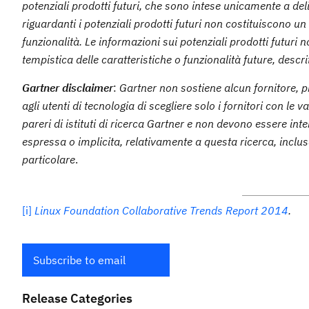
potenziali prodotti futuri, che sono intese unicamente a deli
riguardanti i potenziali prodotti futuri non costituiscono u
funzionalità. Le informazioni sui potenziali prodotti futuri 
tempistica delle caratteristiche o funzionalità future, descri
Gartner disclaimer
:
Gartner non sostiene alcun fornitore, pr
agli utenti di tecnologia di scegliere solo i fornitori con le v
pareri di istituti di ricerca Gartner e non devono essere in
espressa o implicita, relativamente a questa ricerca, inclu
particolare
.
[i]
Linux Foundation Collaborative Trends Report 2014
.
Subscribe to email
Release Categories