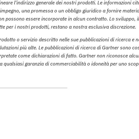
neare l'indirizzo generale dei nostri prodotti. Le informazioni cit
n impegno, una promessa o un obbligo giuridico a fornire material
non possono essere incorporate in alcun contratto. Lo sviluppo, il 
tte per i nostri prodotti, restano a nostra esclusiva discrezione.
odotto o servizio descritto nelle sue pubblicazioni di ricerca e 
alutazioni più alte. Le pubblicazioni di ricerca di Gartner sono cos
terpretate come dichiarazioni di fatto. Gartner non riconosce alc
sa qualsiasi garanzia di commerciabilità o idoneità per uno sco