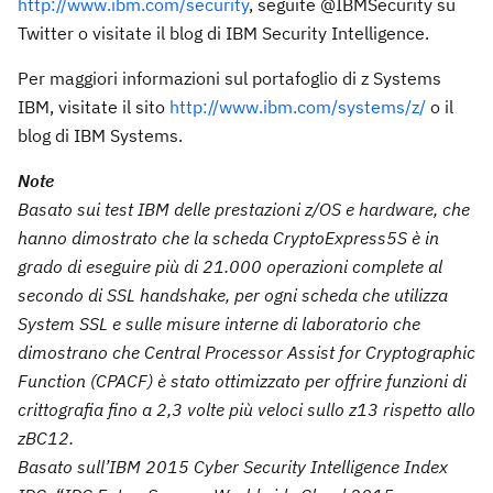
http://www.ibm.com/security
, seguite @IBMSecurity su
Twitter o visitate il blog di IBM Security Intelligence.
Per maggiori informazioni sul portafoglio di z Systems
IBM, visitate il sito
http://www.ibm.com/systems/z/
o il
blog di IBM Systems.
Note
Basato sui test IBM delle prestazioni z/OS e hardware, che
hanno dimostrato che la scheda CryptoExpress5S è in
grado di eseguire più di 21.000 operazioni complete al
secondo di SSL handshake, per ogni scheda che utilizza
System SSL e sulle misure interne di laboratorio che
dimostrano che Central Processor Assist for Cryptographic
Function (CPACF) è stato ottimizzato per offrire funzioni di
crittografia fino a 2,3 volte più veloci sullo z13 rispetto allo
zBC12.
Basato sull’IBM 2015 Cyber Security Intelligence Index