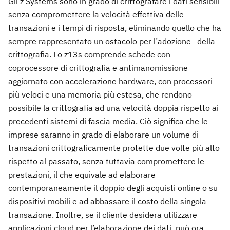
Gli z Systems sono in grado di crittografare i dati sensibili
senza compromettere la velocità effettiva delle
transazioni e i tempi di risposta, eliminando quello che ha
sempre rappresentato un ostacolo per l’adozione della
crittografia. Lo z13s comprende schede con
coprocessore di crittografia e antimanomissione
aggiornato con accelerazione hardware, con processori
più veloci e una memoria più estesa, che rendono
possibile la crittografia ad una velocità doppia rispetto ai
precedenti sistemi di fascia media. Ciò significa che le
imprese saranno in grado di elaborare un volume di
transazioni crittograficamente protette due volte più alto
rispetto al passato, senza tuttavia compromettere le
prestazioni, il che equivale ad elaborare
contemporaneamente il doppio degli acquisti online o su
dispositivi mobili e ad abbassare il costo della singola
transazione. Inoltre, se il cliente desidera utilizzare
applicazioni cloud per l’elaborazione dei dati, può ora