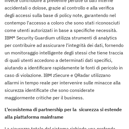
invece contribuire a prevenire perdite di dati interne
accidentali o dolose, grazie al controllo e alla verifica
degli accessi sulla base di policy note, garantendo nel
contempo l'accesso a coloro che sono stati riconosciuti
come utenti autorizzati in base a specifiche necessità.
IBM® Security Guardium utilizza strumenti di analytics
per contribuire ad assicurare l'integrità dei dati, fornendo
un monitoraggio intelligente degli stessi che tiene traccia
di quali utenti accedono a determinati dati specifici,
aiutando a identificare rapidamente le fonti di pericolo in
caso di violazione. IBM zSecure e QRadar utilizzano
allarmi in tempo reale per intervenire sulle minacce alla
sicurezza identificate che sono considerate
maggiormente critiche per il business.
L’ecosistema di partnership per la sicurezza si estende
alla piattaforma mainframe
La sicurezza totale del sistema richiede una profonda