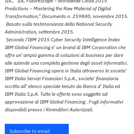
IDC, “IDC FutureScape – Worldwide Cloud 2015
Predictions – Mastering the Raw Material of Digital
Transformation,” Documento n. 259840, novembre 2015.
Basato sulla testimonianza della National Security
Administration, settembre 2015.
Secondo l’IBM 2015 Cyber Security Intelligence Index
IBM Global Financing e' un brand di IBM Corporation che
offre un' ampia gamma di soluzioni di business per dare
alle aziende una completa gestione degli asset informatici.
IBM Global Financing opera in Italia attraverso le societa'
IBM Italia Servizi Finanziari S.p.A., societa' finanziaria
iscritta all' elenco speciale tenuto da Banca d' Italia ed
IBM Italia S.p.A. Tutte le offerte sono soggette ad
approvazione di IBM Global Financing . Fogli informativi
disponibili presso i Rivenditori Autorizzati.
Subscribe to email