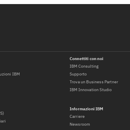
IBM Consulting
luzioni IBM
Supporto
Trova un Business Partner
IBM Innovation Studio
US)
Carriere
iari
Newsroom