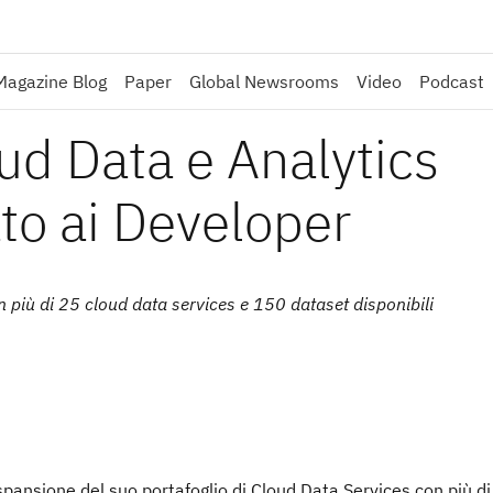
Magazine Blog
Paper
Global Newsrooms
Video
Podcast
ud Data e Analytics
to ai Developer
 più di 25 cloud data services e 150 dataset disponibili
pansione del suo portafoglio di Cloud Data Services con più di 