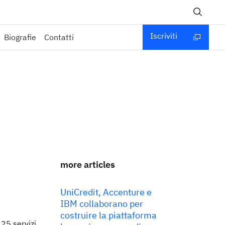
Iscriviti
Biografie
Contatti
more articles
UniCredit, Accenture e
IBM collaborano per
costruire la piattaforma
25 servizi