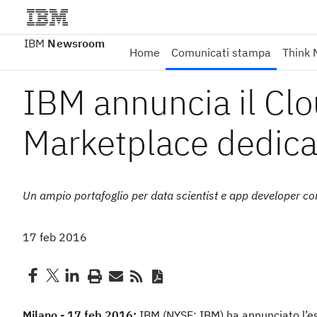
IBM
Newsroom
Home
Comunicati stampa
Think 
IBM annuncia il Clo
Marketplace dedica
Un ampio portafoglio per data scientist e app developer con
17 feb 2016
Milano - 17 feb 2016:
IBM (NYSE: IBM) ha annunciato l’es