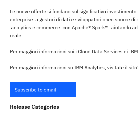
Le nuove offerte si fondano sul significativo investimento
enterprise a gestori di dati e sviluppatori open source di q
analytics e commerce con Apache® Spark™- aiutando ad ac
reale.
Per maggiori informazioni sui i Cloud Data Services di IBM,
Per maggiori informazioni su IBM Analytics, visitate il s
Subscribe to email
Release Categories