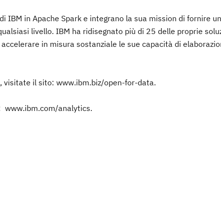
 di IBM in Apache Spark e integrano la sua mission di fornire u
ualsiasi livello. IBM ha ridisegnato più di 25 delle proprie soluz
celerare in misura sostanziale le sue capacità di elaborazi
 visitate il sito: www.ibm.biz/open-for-data.
ito: www.ibm.com/analytics.