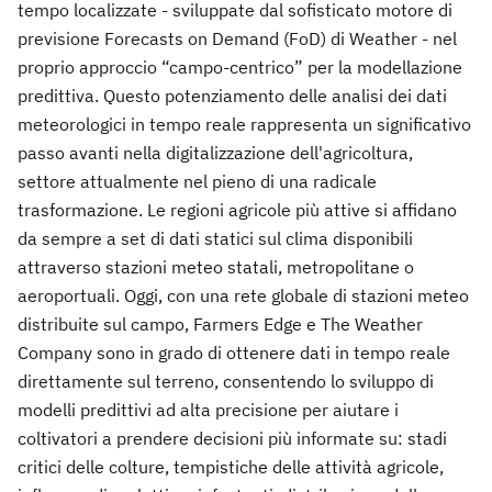
tempo localizzate - sviluppate dal sofisticato motore di
previsione Forecasts on Demand (FoD) di Weather - nel
proprio approccio “campo-centrico” per la modellazione
predittiva. Questo potenziamento delle analisi dei dati
meteorologici in tempo reale rappresenta un significativo
passo avanti nella digitalizzazione dell'agricoltura,
settore attualmente nel pieno di una radicale
trasformazione. Le regioni agricole più attive si affidano
da sempre a set di dati statici sul clima disponibili
attraverso stazioni meteo statali, metropolitane o
aeroportuali. Oggi, con una rete globale di stazioni meteo
distribuite sul campo, Farmers Edge e The Weather
Company sono in grado di ottenere dati in tempo reale
direttamente sul terreno, consentendo lo sviluppo di
modelli predittivi ad alta precisione per aiutare i
coltivatori a prendere decisioni più informate su: stadi
critici delle colture, tempistiche delle attività agricole,