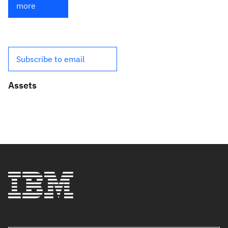
more
Subscribe to email
Assets