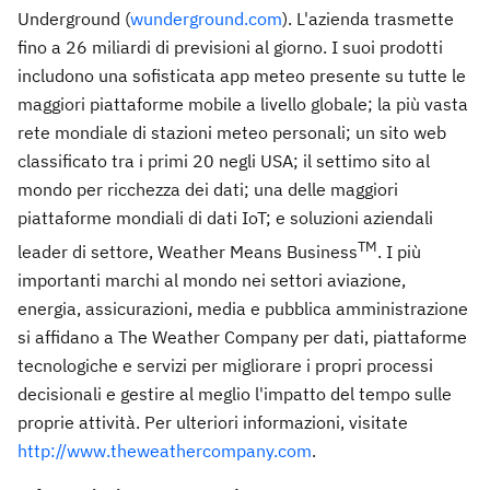
Underground (
wunderground.com
). L'azienda trasmette
fino a 26 miliardi di previsioni al giorno. I suoi prodotti
includono una sofisticata app meteo presente su tutte le
maggiori piattaforme mobile a livello globale; la più vasta
rete mondiale di stazioni meteo personali; un sito web
classificato tra i primi 20 negli USA; il settimo sito al
mondo per ricchezza dei dati; una delle maggiori
piattaforme mondiali di dati IoT; e soluzioni aziendali
TM
leader di settore, Weather Means Business
. I più
importanti marchi al mondo nei settori aviazione,
energia, assicurazioni, media e pubblica amministrazione
si affidano a The Weather Company per dati, piattaforme
tecnologiche e servizi per migliorare i propri processi
decisionali e gestire al meglio l'impatto del tempo sulle
proprie attività. Per ulteriori informazioni, visitate
http://www.theweathercompany.com
.