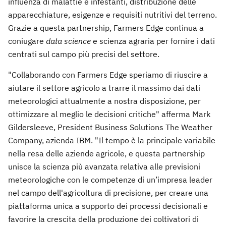
influenza di malattie e infestanti, distribuzione delle
apparecchiature, esigenze e requisiti nutritivi del terreno.
Grazie a questa partnership, Farmers Edge continua a
coniugare
data science
e scienza agraria per fornire i dati
centrati sul campo più precisi del settore.
"Collaborando con Farmers Edge speriamo di riuscire a
aiutare il settore agricolo a trarre il massimo dai dati
meteorologici attualmente a nostra disposizione, per
ottimizzare al meglio le decisioni critiche" afferma Mark
Gildersleeve, President Business Solutions The Weather
Company, azienda IBM. "Il tempo è la principale variabile
nella resa delle aziende agricole, e questa partnership
unisce la scienza più avanzata relativa alle previsioni
meteorologiche con le competenze di un’impresa leader
nel campo dell'agricoltura di precisione, per creare una
piattaforma unica a supporto dei processi decisionali e
favorire la crescita della produzione dei coltivatori di