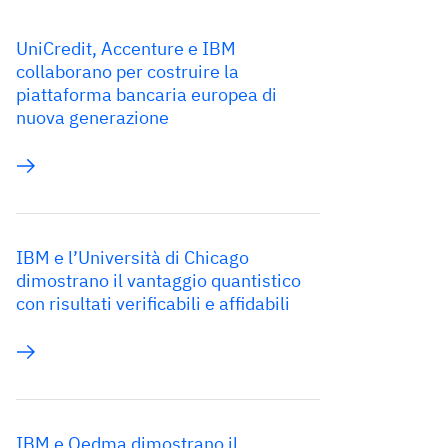
UniCredit, Accenture e IBM
collaborano per costruire la
piattaforma bancaria europea di
nuova generazione
IBM e l’Università di Chicago
dimostrano il vantaggio quantistico
con risultati verificabili e affidabili
IBM e Qedma dimostrano il