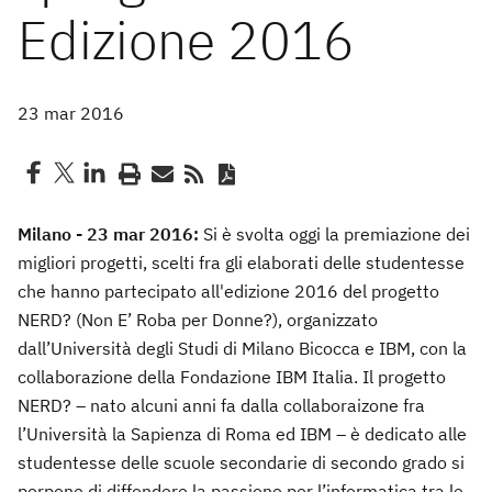
Edizione 2016
23 mar 2016
Milano - 23 mar 2016:
Si è svolta oggi la premiazione dei
migliori progetti, scelti fra gli elaborati delle studentesse
che hanno partecipato all'edizione 2016 del progetto
NERD? (Non E’ Roba per Donne?), organizzato
dall’Università degli Studi di Milano Bicocca e IBM, con la
collaborazione della Fondazione IBM Italia. Il progetto
NERD? – nato alcuni anni fa dalla collaboraizone fra
l’Università la Sapienza di Roma ed IBM – è dedicato alle
studentesse delle scuole secondarie di secondo grado si
porpone di diffondere la passione per l’informatica tra le