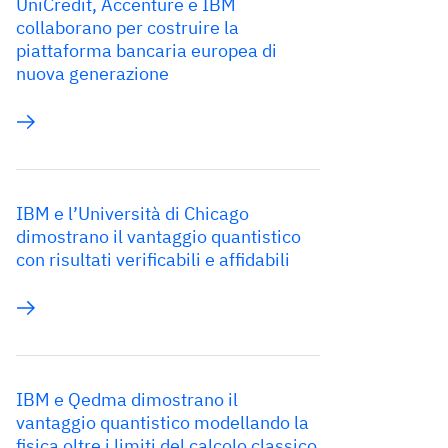
UniCredit, Accenture e IBM
collaborano per costruire la
piattaforma bancaria europea di
nuova generazione
IBM e l’Università di Chicago
dimostrano il vantaggio quantistico
con risultati verificabili e affidabili
IBM e Qedma dimostrano il
vantaggio quantistico modellando la
fisica oltre i limiti del calcolo classico