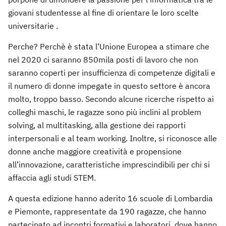
giovani studentesse al fine di orientare le loro scelte
universitarie .
Perche? Perchè è stata l’Unione Europea a stimare che
nel 2020 ci saranno 850mila posti di lavoro che non
saranno coperti per insufficienza di competenze digitali e
il numero di donne impegate in questo settore è ancora
molto, troppo basso. Secondo alcune ricerche rispetto ai
colleghi maschi, le ragazze sono più inclini al problem
solving, al multitasking, alla gestione dei rapporti
interpersonali e al team working. Inoltre, si riconosce alle
donne anche maggiore creatività e propensione
all’innovazione, caratteristiche imprescindibili per chi si
affaccia agli studi STEM.
A questa edizione hanno aderito 16 scuole di Lombardia
e Piemonte, rappresentate da 190 ragazze, che hanno
partecipato ad incontri formativi e laboratori, dove hanno