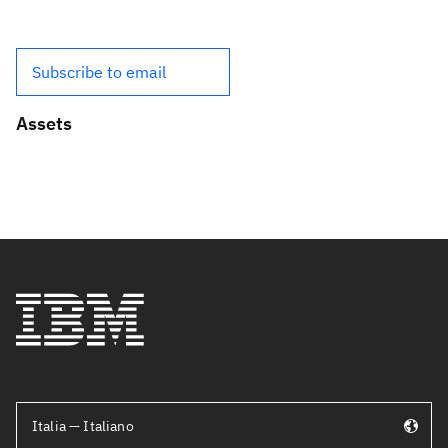
Subscribe to email
Assets
Italia — Italiano