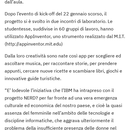
dall’aula.
Dopo l’evento di kick-off del 22 gennaio scorso, il
progetto si è svolto in due incontri di laboratorio. Le
studentesse, suddivise in 60 gruppi di lavoro, hanno
utilizzato AppInventor, uno strumento realizzato dal M.I.T.
(http://appinventor.mit.edu)
Dalla loro creatività sono nate così app per scegliere ed
ascoltare musica, per raccontare storie, per prendere
appunti, cercare nuove ricette e scambiare libri, giochi e
innovative guide turistiche.
“E’ lodevole l’iniziativa che l’IBM ha intrapreso con il
progetto NERD? per far fronte ad una vera emergenza
culturale ed economica del nostro paese, e cioè la quasi
assenza del femminile nell’ambito delle tecnologie e
discipline informatiche, che aggrava ulteriormente il
problema della insufficiente presenza delle donne nel