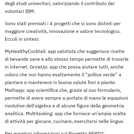
degli studi univeritari, valorizzando il contributo dei
volontari IBM.
Sono stati premiati i 4 progetti che si sono distinti per
maggiore creatività, innovazione e valore tecnologico.
Eccoli in sintesi:
MyHealthyCocktail: app salutista che suggerisce ricette
di bevande sane e allo stesso tempo permette di trovarle
in internet. GrowUp: app che possa aiutare tutti, anche
coloro che non hanno esattamente il “pollice verde” a
piantare e mantenere in buona salute fiori e piante.
Mathapp: app scientifica che, grazie al suo formulario,
permette di avere sempre a portata di mano le equazioni
risolutive dell'algebra e di alcune figure della geometria
analitica. Multitasking: app che fornisce un’ampia scelta
di attività per giocare, cucinare, esercitarsi nelle lingue.
Per maggiori informazioni sul Progetto NERD?: