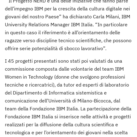
“Il Progetto NERD è una delle iniziative che fanno parte
dell’impegno IBM per la crescita della cultura digitale nei
giovani del nostro Paese” ha dichiarato Carla Milani, IBM
University Relations Manager IBM Italia. “In particolare
in questo caso il riferimento è all’orientamento delle
ragazze verso discipline tecnico scientifiche, che possono
offrire serie potenzialità di sbocco lavorativo”.
I 45 progetti presentati sono stati poi valutati da una
commissione composta dalle volontarie del team IBM
Women in Technology (donne che svolgono professioni
tecniche e ricercatrici), da tutor ed esperti di laboratorio
del Dipartimento di Informatica sistemistica e
comunicazione dell’Università di Milano-Bicocca, dal
team della Fondazione IBM Italia. La partecipazione della
Fondazione IBM Italia si inserisce nelle attività e progetti
realizzati per la diffusione della cultura scientifica e
tecnologica e per l’orientamento dei giovani nella scelta