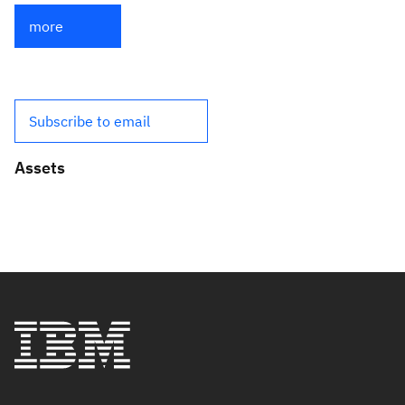
more
Subscribe to email
Assets