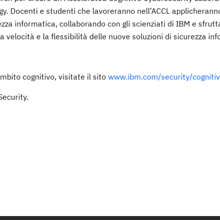
gy. Docenti e studenti che lavoreranno nell’ACCL applicherann
zza informatica, collaborando con gli scienziati di IBM e sfrutt
velocità e la flessibilità delle nuove soluzioni di sicurezza in
mbito cognitivo, visitate il sito
www.ibm.com/security/cogniti
ecurity.