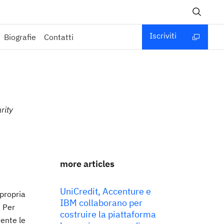
Iscriviti
Biografie
Contatti
rity
more articles
UniCredit, Accenture e
propria
IBM collaborano per
. Per
costruire la piattaforma
mente le