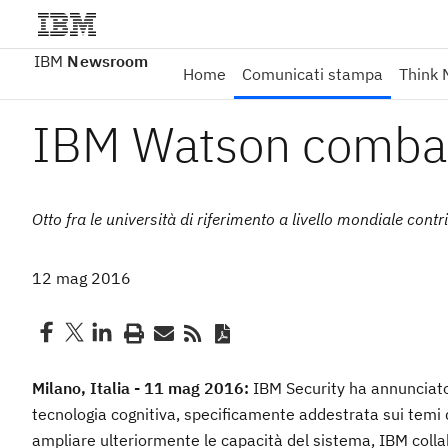
IBM
Newsroom
Home
Comunicati stampa
Think 
IBM Watson combatt
Otto fra le università di riferimento a livello mondiale co
12 mag 2016
Milano, Italia - 11 mag 2016:
IBM Security ha annunciato
tecnologia cognitiva, specificamente addestrata sui temi d
ampliare ulteriormente le capacità del sistema, IBM colla