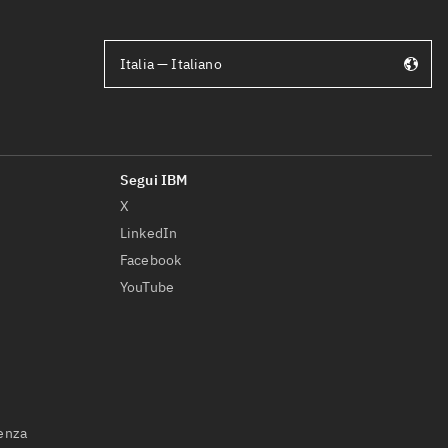
Italia — Italiano
X
LinkedIn
Facebook
YouTube
ienza