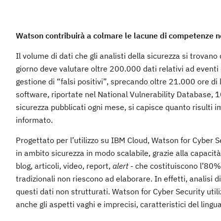
Watson contribuirà a colmare le lacune di competenze n
Il volume di dati che gli analisti della sicurezza si trova
giorno deve valutare oltre 200.000 dati relativi ad eventi 
gestione di “falsi positivi”, sprecando oltre 21.000 ore d
software, riportate nel National Vulnerability Database, 1
sicurezza pubblicati ogni mese, si capisce quanto risulti 
informato.
Progettato per l’utilizzo su IBM Cloud, Watson for Cyber S
in ambito sicurezza in modo scalabile, grazie alla capaci
blog, articoli, video, report,
alert
- che costituiscono l’80% d
tradizionali non riescono ad elaborare. In effetti, analisi 
questi dati non strutturati. Watson for Cyber Security uti
anche gli aspetti vaghi e imprecisi, caratteristici del lingu