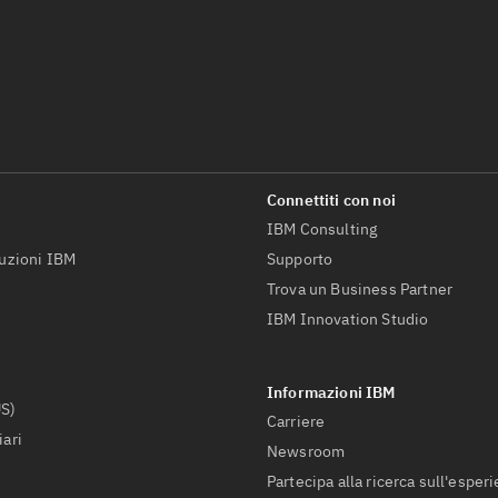
IBM Consulting
luzioni IBM
Supporto
Trova un Business Partner
IBM Innovation Studio
US)
Carriere
iari
Newsroom
Partecipa alla ricerca sull'esper