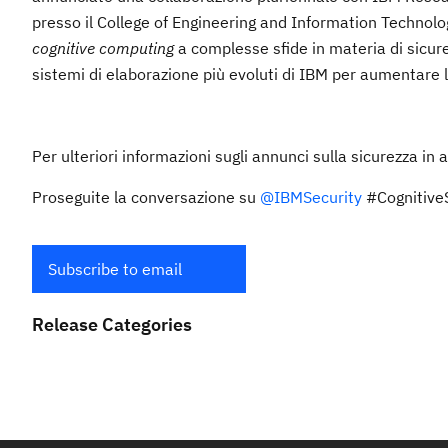
presso il College of Engineering and Information Technolo
cognitive computing
a complesse sfide in materia di sicure
sistemi di elaborazione più evoluti di IBM per aumentare la 
Per ulteriori informazioni sugli annunci sulla sicurezza in a
Proseguite la conversazione su
@IBMSecurity
#CognitiveS
Subscribe to email
Release Categories