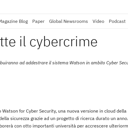
Magazine Blog
Paper
Global Newsrooms
Video
Podcast
e il cybercrime
ntribuiranno ad addestrare il sistema Watson in ambito Cyber Secu
 Watson for Cyber Security, una nuova versione in cloud della 
ella sicurezza grazie ad un progetto di ricerca durato un anno
borerà con otto importanti università per accrescere ulterior