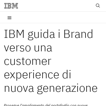
IBM guida i Brand
verso una
customer
experience di
nuova generazione
Prosegue l'ampliamento del portafoglio con nuove