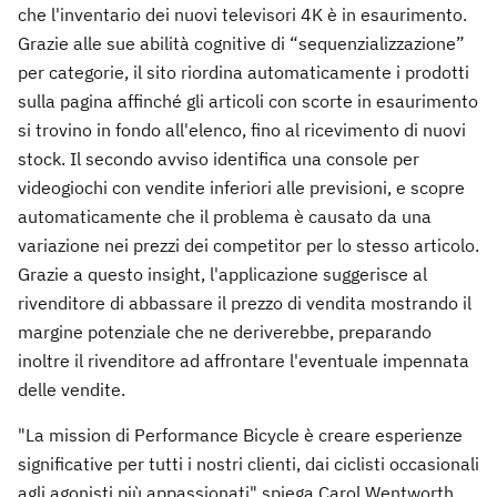
che l'inventario dei nuovi televisori 4K è in esaurimento.
Grazie alle sue abilità cognitive di “sequenzializzazione”
per categorie, il sito riordina automaticamente i prodotti
sulla pagina affinché gli articoli con scorte in esaurimento
si trovino in fondo all'elenco, fino al ricevimento di nuovi
stock. Il secondo avviso identifica una console per
videogiochi con vendite inferiori alle previsioni, e scopre
automaticamente che il problema è causato da una
variazione nei prezzi dei competitor per lo stesso articolo.
Grazie a questo insight, l'applicazione suggerisce al
rivenditore di abbassare il prezzo di vendita mostrando il
margine potenziale che ne deriverebbe, preparando
inoltre il rivenditore ad affrontare l'eventuale impennata
delle vendite.
"La mission di Performance Bicycle è creare esperienze
significative per tutti i nostri clienti, dai ciclisti occasionali
agli agonisti più appassionati" spiega Carol Wentworth,