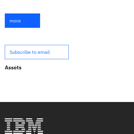
more
Subscribe to email
Assets