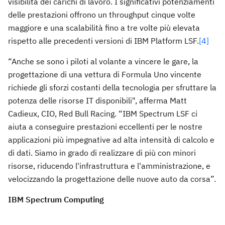
visibilità dei carichi di lavoro. I significativi potenziamenti
delle prestazioni offrono un throughput cinque volte
maggiore e una scalabilità fino a tre volte più elevata
rispetto alle precedenti versioni di IBM Platform LSF.
[4]
“Anche se sono i piloti al volante a vincere le gare, la
progettazione di una vettura di Formula Uno vincente
richiede gli sforzi costanti della tecnologia per sfruttare la
potenza delle risorse IT disponibili", afferma Matt
Cadieux, CIO, Red Bull Racing. “IBM Spectrum LSF ci
aiuta a conseguire prestazioni eccellenti per le nostre
applicazioni più impegnative ad alta intensità di calcolo e
di dati. Siamo in grado di realizzare di più con minori
risorse, riducendo l'infrastruttura e l'amministrazione, e
velocizzando la progettazione delle nuove auto da corsa”.
IBM Spectrum Computing