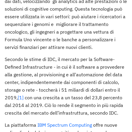
dai dati, velocizzando gli analytics ad alte prestazioni o le
soluzioni di cognitive computing. Questa tecnologia può
essere utilizzata in vari settori: può aiutare i ricercatori a
sequenziare i genomi e migliorare il trattamento
oncologico, gli ingegneri a progettare una vettura di
Formula Uno vincente o le banche a personalizzare i
servizi finanziari per attirare nuovi clienti.
Secondo le stime di IDC, il mercato per la Software-
Defined Infrastructure - in cui è il software a provvedere
alla gestione, al provisioning e all'automazione del data
center, indipendentemente dai componenti di calcolo,
storage o rete - toccherà i 51 miliardi di dollari entro il
2019,
[1]
con una crescita a un tasso del 23,8 percento
dal 2014 al 2019. Ciò lo rende il segmento in più rapida
crescita del mercato dell’infrastruttura, secondo IDC.
La piattaforma
IBM Spectrum Computing
offre nuove