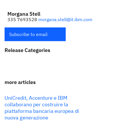
Morgana Stell
335 7693528
morgana.stell@it.ibm.com
Subscribe to email
Release Categories
more articles
UniCredit, Accenture e IBM
collaborano per costruire la
piattaforma bancaria europea di
nuova generazione