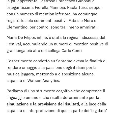
la più apprezzata, l’estroso Francesco Gabbani e
l’elegantissima Fiorella Mannoia. Paola Turci, seppur
con un numero di mention inferiore, ha comunque
registrato solo commenti positivi. Fabrizio Moro e
Clementino, per contro, sono tra i meno ammirati.
Maria De Filippi, infine, è stata la regina indiscussa del
Festival, accumulando un numero di mention positive di
gran lunga più alto del collega Carlo Conti
L’esperimento condotto su Sanremo aveva la finalità di
rendere omaggio alla passione degli italiani per la
musica leggera, mettendo a disposizione alcune
capacità di Watson Analytics.
Parliamo di uno strumento cognitivo che comprende il
linguaggio umano e che risulta determinante per
l
a
simulazione e la previsione dei risultati,
alla luce della
capacità di interpretazione di quella parte dei ‘big data’