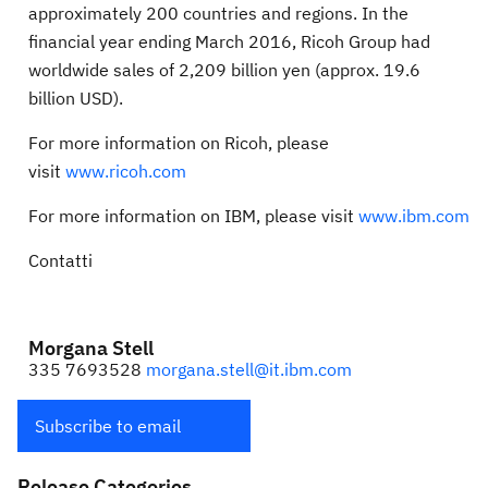
approximately 200 countries and regions. In the
financial year ending March 2016, Ricoh Group had
worldwide sales of 2,209 billion yen (approx. 19.6
billion USD).
For more information on Ricoh, please
visit
www.ricoh.com
For more information on IBM, please visit
www.ibm.com
Contatti
Morgana Stell
335 7693528
morgana.stell@it.ibm.com
Subscribe to email
Release Categories