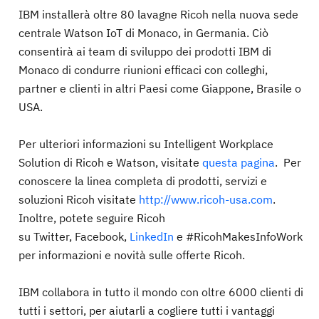
IBM installerà oltre 80 lavagne Ricoh nella nuova sede
centrale Watson IoT di Monaco, in Germania. Ciò
consentirà ai team di sviluppo dei prodotti IBM di
Monaco di condurre riunioni efficaci con colleghi,
partner e clienti in altri Paesi come Giappone, Brasile o
USA.
Per ulteriori informazioni su Intelligent Workplace
Solution di Ricoh e Watson, visitate
questa pagina
. Per
conoscere la linea completa di prodotti, servizi e
soluzioni Ricoh visitate
http://www.ricoh-usa.com
.
Inoltre, potete seguire Ricoh
su Twitter, Facebook,
LinkedIn
e #RicohMakesInfoWork
per informazioni e novità sulle offerte Ricoh.
IBM collabora in tutto il mondo con oltre 6000 clienti di
tutti i settori, per aiutarli a cogliere tutti i vantaggi