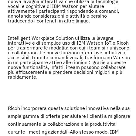
nuova lavagna interattiva che utilizza le tecnologie
vocali e cognitive di IBM Watson per aiutare
attivamente i partecipanti rispondendo a comandi,
annotando considerazioni e attività e persino
traducendo i contenuti in altre lingue.
Intelligent Workplace Solution utilizza le lavagne
interattive e di semplice uso di IBM Watson IoT e Ricoh
per trasformare le modalità con cui i team si riuniscono
e collaborano. Le nuove funzioni interattive, intuitive e
accessibili tramite comandi vocali, trasformano Watson
in un partecipante attivo alle riunioni: grazie a queste
nuove funzionalità, infatti, i team possono collaborare
più efficacemente e prendere decisioni migliori e più
rapidamente.
Ricoh incorporerà questa soluzione innovativa nella sua
ampia gamma di offerte per aiutare i clienti a migliorare
continuamente la collaborazione e la produttività
durante i meeting aziendali. Allo stesso modo, IBM