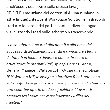
team possono condurre discussioni in parallelo,
anch'esse visualizzate sulla stessa lavagna.
   
Traduzione dei contenuti di una riunione in
altre lingue:
Intelligent Workplace Solution è in grado di
tradurre le parole dei partecipanti in diverse lingue,
visualizzando i testi sullo schermo o trascrivendoli.
"La collaborazione fra i dipendenti è alla base del
successo di un'azienda. La sfida è avvicinare i team
distribuiti in località diverse e consentire loro di
ottimizzare la produttività",
spiega Harriet Green,
General Manager, Watson IoT.
"Grazie alle tecnologie
IBM Watson IoT, le lavagne interattive Ricoh non sono
solo in grado di guidare le riunioni, ma anche di stimolare
uno scambio aperto di idee e facilitare il lavoro di
squadra tra i team per massimizzare l'utilità dei
meeting".