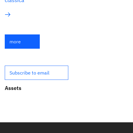
classica
more
Subscribe to email
Assets