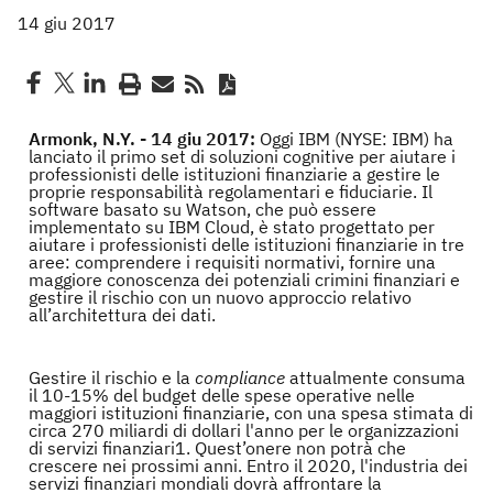
14 giu 2017
Armonk, N.Y. - 14 giu 2017:
Oggi IBM (NYSE: IBM) ha
lanciato il primo set di soluzioni cognitive per aiutare i
professionisti delle istituzioni finanziarie a gestire le
proprie responsabilità regolamentari e fiduciarie. Il
software basato su Watson, che può essere
implementato su IBM Cloud, è stato progettato per
aiutare i professionisti delle istituzioni finanziarie in tre
aree: comprendere i requisiti normativi, fornire una
maggiore conoscenza dei potenziali crimini finanziari e
gestire il rischio con un nuovo approccio relativo
all’architettura dei dati.
Gestire il rischio e la
compliance
attualmente consuma
il 10-15% del budget delle spese operative nelle
maggiori istituzioni finanziarie, con una spesa stimata di
circa 270 miliardi di dollari l'anno per le organizzazioni
di servizi finanziari1. Quest’onere non potrà che
crescere nei prossimi anni. Entro il 2020, l'industria dei
servizi finanziari mondiali dovrà affrontare la