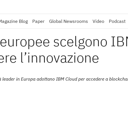
Magazine Blog
Paper
Global Newsrooms
Video
Podcast
 europee scelgono I
re l’innovazione
à leader in Europa adottano IBM Cloud per accedere a blockchai