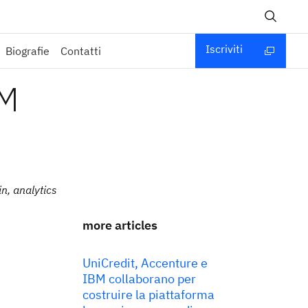
Iscriviti
Biografie
Contatti
BM
n, analytics
more articles
UniCredit, Accenture e
IBM collaborano per
costruire la piattaforma