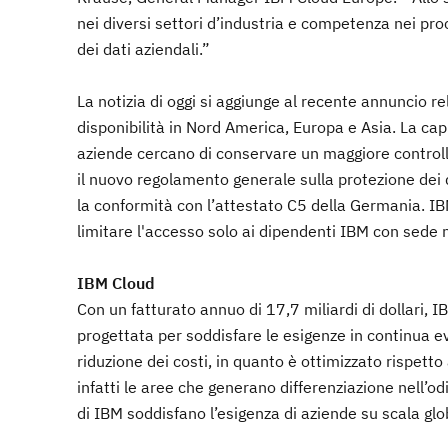
nei diversi settori d’industria e competenza nei pr
dei dati aziendali.”
La notizia di oggi si aggiunge al recente annuncio rel
disponibilità in Nord America, Europa e Asia. La cap
aziende cercano di conservare un maggiore controllo
il nuovo regolamento generale sulla protezione de
la conformità con l’attestato C5 della Germania. I
limitare l'accesso solo ai dipendenti IBM con sede 
IBM Cloud
Con un fatturato annuo di 17,7 miliardi di dollari, 
progettata per soddisfare le esigenze in continua ev
riduzione dei costi, in quanto è ottimizzato rispetto
infatti le aree che generano differenziazione nell’od
di IBM soddisfano l’esigenza di aziende su scala globa