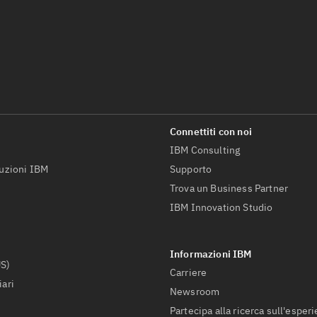
IBM Consulting
luzioni IBM
Supporto
Trova un Business Partner
IBM Innovation Studio
US)
Carriere
iari
Newsroom
Partecipa alla ricerca sull'esper