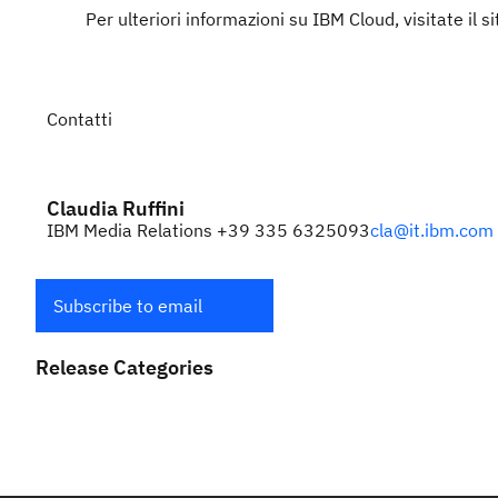
Per ulteriori informazioni su IBM Cloud, visitate il 
Contatti
Claudia Ruffini
IBM Media Relations +39 335 6325093
cla@it.ibm.com
Subscribe to email
Release Categories