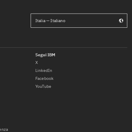
Italia — Italiano
X
LinkedIn
Facebook
YouTube
ienza