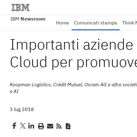
IBM
Newsroom
Home
Comunicati stampa
Think 
Importanti aziende
Cloud per promuove
Koopman Logistics, Crédit Mutuel, Osram AG e altre societ
e AI
3 lug 2018