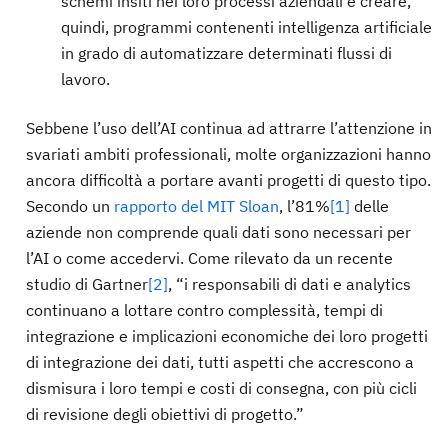
schemi insiti nei loro processi aziendali e creare,
quindi, programmi contenenti intelligenza artificiale
in grado di automatizzare determinati flussi di
lavoro.
Sebbene l’uso dell’AI continua ad attrarre l’attenzione in
svariati ambiti professionali, molte organizzazioni hanno
ancora difficoltà a portare avanti progetti di questo tipo.
Secondo un
rapporto del MIT Sloan
, l’81%
[1]
delle
aziende non comprende quali dati sono necessari per
l’AI o come accedervi. Come rilevato da un recente
studio di Gartner
[2]
, “i responsabili di dati e analytics
continuano a lottare contro complessità, tempi di
integrazione e implicazioni economiche dei loro progetti
di integrazione dei dati, tutti aspetti che accrescono a
dismisura i loro tempi e costi di consegna, con più cicli
di revisione degli obiettivi di progetto.”