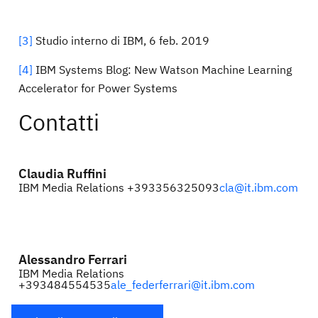
[3]
Studio interno di IBM, 6 feb. 2019
[4]
IBM Systems Blog: New Watson Machine Learning
Accelerator for Power Systems
Contatti
Claudia Ruffini
IBM Media Relations +393356325093
cla@it.ibm.com
Alessandro Ferrari
IBM Media Relations
+393484554535
ale_federferrari@it.ibm.com