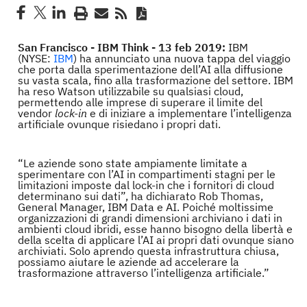
San Francisco - IBM Think - 13 feb 2019:
IBM
(NYSE:
IBM
) ha annunciato una nuova tappa del viaggio
che porta dalla sperimentazione dell’AI alla diffusione
su vasta scala, fino alla trasformazione del settore. IBM
ha reso Watson utilizzabile su qualsiasi cloud,
permettendo alle imprese di superare il limite del
vendor
lock-in
e di iniziare a implementare l’intelligenza
artificiale ovunque risiedano i propri dati.
“Le aziende sono state ampiamente limitate a
sperimentare con l’AI in compartimenti stagni per le
limitazioni imposte dal lock-in che i fornitori di cloud
determinano sui dati”, ha dichiarato Rob Thomas,
General Manager, IBM Data e AI. Poiché moltissime
organizzazioni di grandi dimensioni archiviano i dati in
ambienti cloud ibridi, esse hanno bisogno della libertà e
della scelta di applicare l’AI ai propri dati ovunque siano
archiviati. Solo aprendo questa infrastruttura chiusa,
possiamo aiutare le aziende ad accelerare la
trasformazione attraverso l’intelligenza artificiale.”