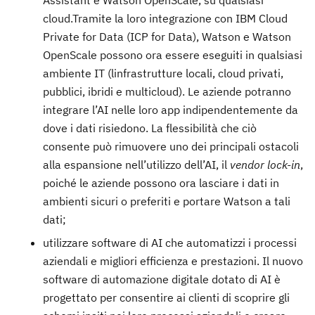
Assistant e Watson OpenScale, su qualsiasi
cloud.Tramite la loro integrazione con IBM Cloud
Private for Data (ICP for Data), Watson e Watson
OpenScale possono ora essere eseguiti in qualsiasi
ambiente IT (linfrastrutture locali, cloud privati,
pubblici, ibridi e multicloud). Le aziende potranno
integrare l’AI nelle loro app indipendentemente da
dove i dati risiedono. La flessibilità che ciò
consente può rimuovere uno dei principali ostacoli
alla espansione nell’utilizzo dell’AI, il
vendor lock-in
,
poiché le aziende possono ora lasciare i dati in
ambienti sicuri o preferiti e portare Watson a tali
dati;
utilizzare software di AI che automatizzi i processi
aziendali e migliori efficienza e prestazioni. Il nuovo
software di automazione digitale dotato di AI è
progettato per consentire ai clienti di scoprire gli