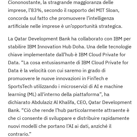
Ciononostante, la stragrande maggioranza delle
imprese, l’83%, secondo il rapporto del MIT Sloan,
concorda sul fatto che promuovere l’intelligenza
artificiale nelle imprese è un’opportunità strategica.
La Qatar Development Bank ha collaborato con IBM per
stabilire IBM Innovation Hub Doha. Una delle tecnologie
chiave implementate dall’hub è IBM Cloud Private for
Data. “La cosa entusiasmante di IBM Cloud Private for
Data è la velocità con cui saremo in grado di
promuovere le nuove innovazioni in FinTech e
SportsTech utilizzando i microservizi di AI e machine
learning (ML) all'interno della piattaforma”, ha
dichiarato Abdulaziz Al Khalifa, CEO, Qatar Development
Bank. “Ciò che rende l’hub particolarmente attraente è
che ci consente di sviluppare e distribuire rapidamente
nuovi modelli che portano l’AI ai dati, anziché il
contrario.”