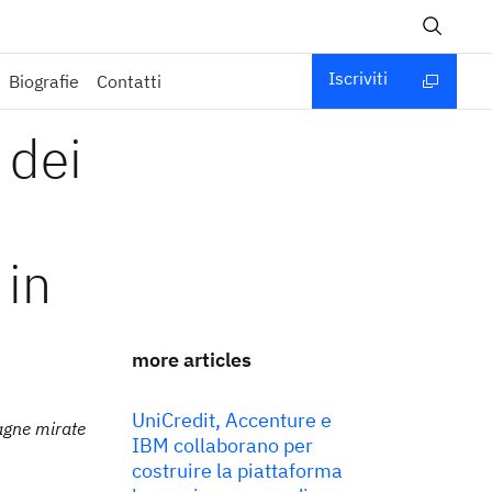
Iscriviti
Biografie
Contatti
 dei
 in
more articles
UniCredit, Accenture e
pagne mirate
IBM collaborano per
costruire la piattaforma