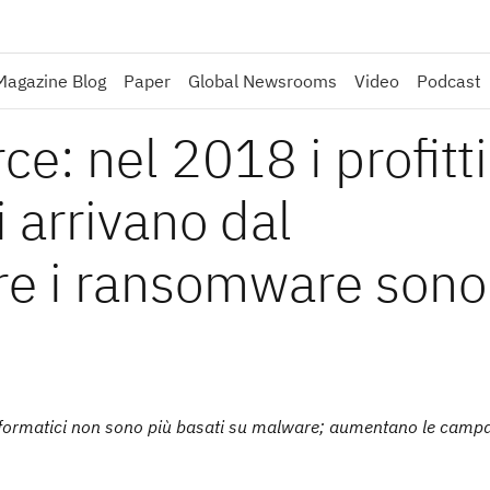
Magazine Blog
Paper
Global Newsrooms
Video
Podcast
e: nel 2018 i profitti
i arrivano dal
re i ransomware sono
hi informatici non sono più basati su malware; aumentano le cam