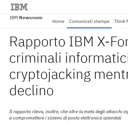
IBM
Newsroom
Home
Comunicati stampa
Think 
Rapporto IBM X-Forc
criminali informatic
cryptojacking ment
declino
Il rapporto rileva, inoltre, che oltre la metà degli attacc
a compromettere i sistemi di posta elettronica aziendali