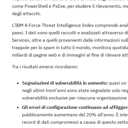
come PowerShell e PsExe, per eludere il rilevamento, me
degli attacchi.
L’IBM X-Force Threat Intelligence Index comprende analis
paesi. I dati sono quelli raccolti e analizzati attraverso
Services, oltre a quelli provenienti dalle informazioni su
trappole per lo spam in tutto il mondo, monitora quotidi
miliardi di pagine web e di immagini al fine di rilevare at
Tra i risultati emersi ricordiamo:
Segnalazioni di vulnerabilità in aumento:
quasi un 
negli ultimi trent’anni sono state segnalate solo neg
vulnerabilità esclusive per ciascuna organizzazione
Gli errori di configurazione continuano ad affligger
pubblicamente aumentano del 20% all’anno. È inte
record di dati compromessi a causa di questo vetto