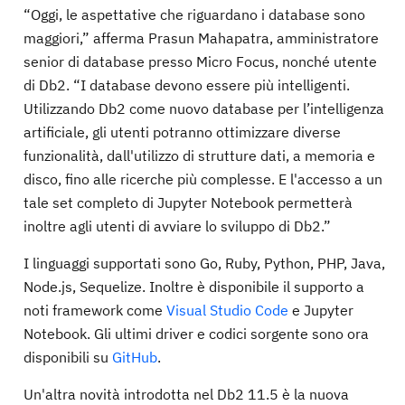
“Oggi, le aspettative che riguardano i database sono
maggiori,” afferma Prasun Mahapatra, amministratore
senior di database presso Micro Focus, nonché utente
di Db2. “I database devono essere più intelligenti.
Utilizzando Db2 come nuovo database per l’intelligenza
artificiale, gli utenti potranno ottimizzare diverse
funzionalità, dall'utilizzo di strutture dati, a memoria e
disco, fino alle ricerche più complesse. E l'accesso a un
tale set completo di Jupyter Notebook permetterà
inoltre agli utenti di avviare lo sviluppo di Db2.”
I linguaggi supportati sono Go, Ruby, Python, PHP, Java,
Node.js, Sequelize. Inoltre è disponibile il supporto a
noti framework come
Visual Studio Code
e Jupyter
Notebook. Gli ultimi driver e codici sorgente sono ora
disponibili su
GitHub
.
Un'altra novità introdotta nel Db2 11.5 è la nuova