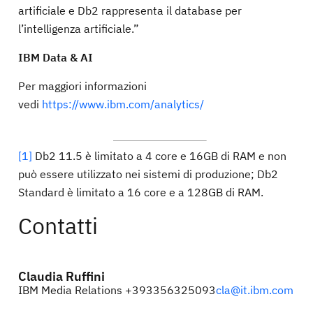
artificiale e Db2 rappresenta il database per
l’intelligenza artificiale.”
IBM Data & AI
Per maggiori informazioni
vedi
https://www.ibm.com/analytics/
[1]
Db2 11.5 è limitato a 4 core e 16GB di RAM e non
può essere utilizzato nei sistemi di produzione; Db2
Standard è limitato a 16 core e a 128GB di RAM.
Contatti
Claudia Ruffini
IBM Media Relations +393356325093
cla@it.ibm.com