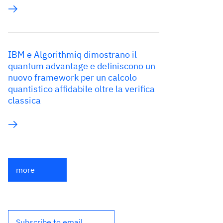
IBM e Algorithmiq dimostrano il
quantum advantage e definiscono un
nuovo framework per un calcolo
quantistico affidabile oltre la verifica
classica
more
Subscribe to email