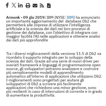
Armonk - 09 giu 2019:
IBM (NYSE:
IBM
) ha annunciato
un importante aggiornamento del database Db2 che
permetterà alle imprese di utilizzare l'intelligenza
artificiale e la scienza dei dati nei loro processi di
gestione dei database, con l’obiettivo di integrare con
maggior facilità l’AI nelle applicazioni e ottenere analisi
dai dati più approfondite
Tra i diversi miglioramenti della versione 11.5 di Db2 va
ricordato il supporto integrato per lo sviluppo della
scienza dei dati. Grazie ad una serie di nuovi driver per
svariati framework e linguaggi di programmazione open
source, gli sviluppatori potranno analizzare e costruire
più semplicemente modelli di apprendimento
automatico all’interno di applicazioni che utilizzano Db2.
I miglioramenti sono progettati per aiutare gli
sviluppatori di Db2 a scrivere più facilmente
applicazioni che richiedono una minor gestione, sono
più resilienti in caso di interruzioni di corrente e in grado
di aumentare la produttività.