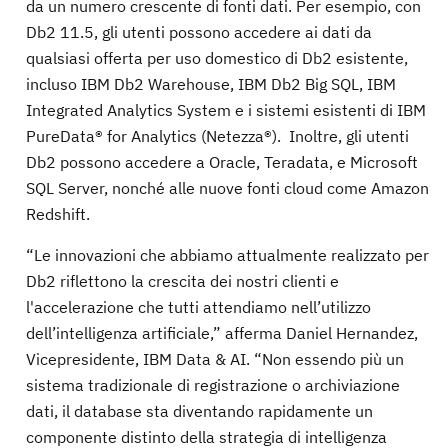
da un numero crescente di fonti dati. Per esempio, con
Db2 11.5, gli utenti possono accedere ai dati da
qualsiasi offerta per uso domestico di Db2 esistente,
incluso IBM Db2 Warehouse, IBM Db2 Big SQL, IBM
Integrated Analytics System e i sistemi esistenti di IBM
PureData® for Analytics (Netezza®). Inoltre, gli utenti
Db2 possono accedere a Oracle, Teradata, e Microsoft
SQL Server, nonché alle nuove fonti cloud come Amazon
Redshift.
“Le innovazioni che abbiamo attualmente realizzato per
Db2 riflettono la crescita dei nostri clienti e
l'accelerazione che tutti attendiamo nell’utilizzo
dell’intelligenza artificiale,” afferma Daniel Hernandez,
Vicepresidente, IBM Data & AI. “Non essendo più un
sistema tradizionale di registrazione o archiviazione
dati, il database sta diventando rapidamente un
componente distinto della strategia di intelligenza