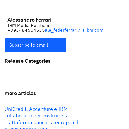
Alessandro Ferrari
IBM Media Relations
+393484554535
ale_federferrari@it.ibm.com
Subscribe to email
Release Categories
more articles
UniCredit, Accenture e IBM
collaborano per costruire la
piattaforma bancaria europea di
nuova generazione