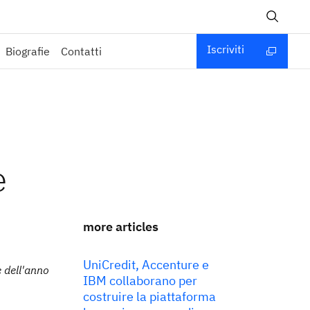
Iscriviti
Biografie
Contatti
e
more articles
UniCredit, Accenture e
e dell'anno
IBM collaborano per
costruire la piattaforma