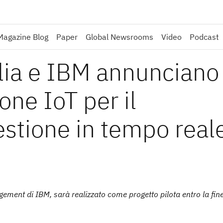
Magazine Blog
Paper
Global Newsrooms
Video
Podcast
alia e IBM annunciano
one IoT per il
estione in tempo real
agement di IBM, sarà realizzato come progetto pilota entro la fin