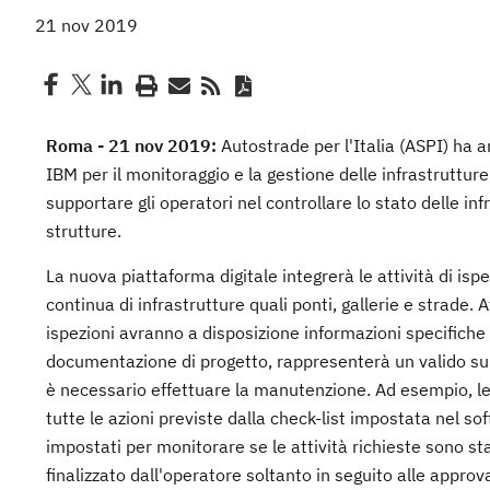
21 nov 2019
Roma - 21 nov 2019:
Autostrade per l'Italia (ASPI) ha 
IBM per il monitoraggio e la gestione delle infrastrutture.
supportare gli operatori nel controllare lo stato delle infr
strutture.
La nuova piattaforma digitale integrerà le attività di i
continua di infrastrutture quali ponti, gallerie e strade. A
ispezioni avranno a disposizione informazioni specifiche 
documentazione di progetto, rappresenterà un valido su
è necessario effettuare la manutenzione. Ad esempio, le
tutte le azioni previste dalla check-list impostata nel s
impostati per monitorare se le attività richieste sono st
finalizzato dall'operatore soltanto in seguito alle approvaz