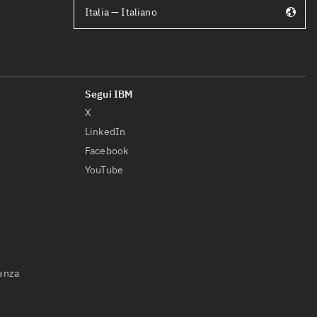
Italia — Italiano
X
LinkedIn
Facebook
YouTube
ienza