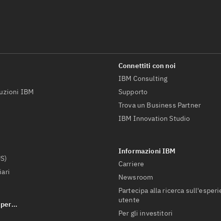
IBM Consulting
luzioni IBM
Supporto
Trova un Business Partner
IBM Innovation Studio
US)
Carriere
iari
Newsroom
Partecipa alla ricerca sull'esper
utente
Per gli investitori