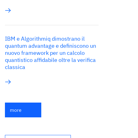
IBM e Algorithmiq dimostrano il
quantum advantage e definiscono un
nuovo framework per un calcolo
quantistico affidabile oltre la verifica
classica
more