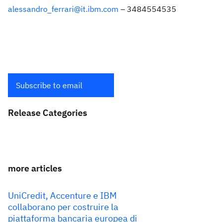
alessandro_ferrari@it.ibm.com
– 3484554535
Subscribe to email
Release Categories
more articles
UniCredit, Accenture e IBM
collaborano per costruire la
piattaforma bancaria europea di