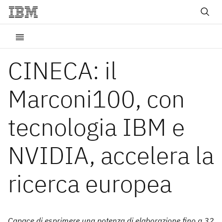
CINECA: il
Marconi100, con
tecnologia IBM e
NVIDIA, accelera la
ricerca europea
Capace di esprimere una potenza di elaborazione fino a 32