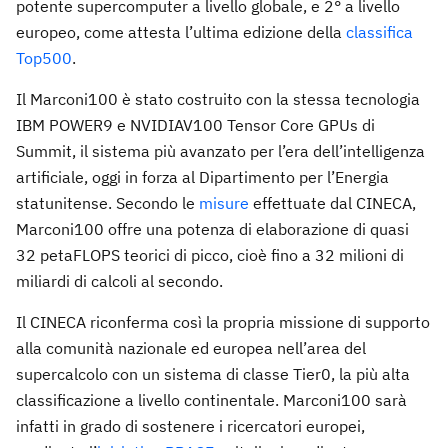
potente supercomputer a livello globale, e 2° a livello
europeo, come attesta l’ultima edizione della
classifica
Top500
.
Il Marconi100 è stato costruito con la stessa tecnologia
IBM POWER9 e NVIDIAV100 Tensor Core GPUs di
Summit, il sistema più avanzato per l’era dell’intelligenza
artificiale, oggi in forza al Dipartimento per l’Energia
statunitense. Secondo le
misure
effettuate dal CINECA,
Marconi100 offre una potenza di elaborazione di quasi
32 petaFLOPS teorici di picco, cioè fino a 32 milioni di
miliardi di calcoli al secondo.
Il CINECA riconferma così la propria missione di supporto
alla comunità nazionale ed europea nell’area del
supercalcolo con un sistema di classe Tier0, la più alta
classificazione a livello continentale. Marconi100 sarà
infatti in grado di sostenere i ricercatori europei,