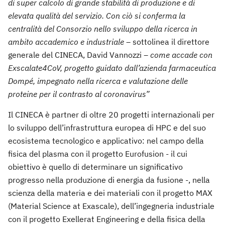
di super calcolo di grande stabilità di produzione e di
elevata qualità del servizio. Con ciò si conferma la
centralità del Consorzio nello sviluppo della ricerca in
ambito accademico e industriale –
sottolinea il direttore
generale del CINECA, David Vannozzi
– come accade con
Exscalate4CoV, progetto guidato dall’azienda farmaceutica
Dompé, impegnato nella ricerca e valutazione delle
proteine per il contrasto al coronavirus”
Il CINECA è partner di oltre 20 progetti internazionali per
lo sviluppo dell’infrastruttura europea di HPC e del suo
ecosistema tecnologico e applicativo: nel campo della
fisica del plasma con il progetto Eurofusion - il cui
obiettivo è quello di determinare un significativo
progresso nella produzione di energia da fusione -, nella
scienza della materia e dei materiali con il progetto MAX
(Material Science at Exascale), dell’ingegneria industriale
con il progetto Exellerat Engineering e della fisica della