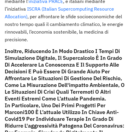
mediante l’
iniziativa PRACE
, e italiani mediante
l’iniziativa
ISCRA (Italian Supercomputing Resource
Allocation)
, per affrontare le sfide socioeconomiche del
nostro tempo quali il cambiamento climatico, le energie
rinnovabili, l’economia sostenibile, la medicina di
precisione.
Inoltre, Riducendo In Modo Drastico I Tempi Di
Simulazione Digitale, Il Supercalcolo È In Grado
Di Accelerare La Conoscenza E Il Supporto Alle
Decisioni E Può Essere Di Grande Aiuto Per
Affrontare Le Situazioni Di Gestione Del Rischio,
Come La Misurazione Dell'impatto Ambientale, O
Le Situazioni Di Crisi Quali Terremoti O Altri
Eventi Estremi Come L’attuale Pandemia.
In Particolare, Uno Dei Primi Progetti Per
Marconi100 È L’attuale Utilizzo In Chiave Anti-
Covid19 Per Individuare Terapie In Grado Di
Ridurre L'aggressività Patogena Del Coronavirus: