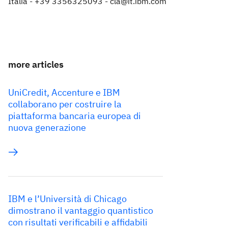
Italia - +39 3356325093 - cla@it.ibm.com
more articles
UniCredit, Accenture e IBM
collaborano per costruire la
piattaforma bancaria europea di
nuova generazione
IBM e l’Università di Chicago
dimostrano il vantaggio quantistico
con risultati verificabili e affidabili