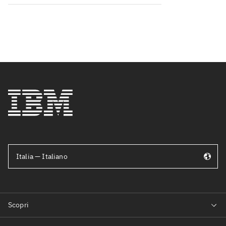
Italia — Italiano