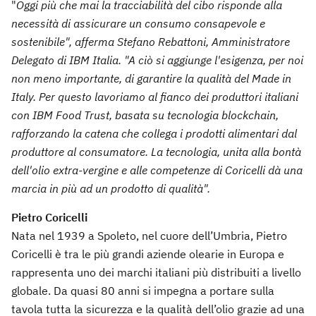
"
Oggi più che mai la tracciabilità del cibo risponde alla
necessità di assicurare un consumo consapevole e
sostenibile", afferma Stefano Rebattoni, Amministratore
Delegato di IBM Italia. "A ciò si aggiunge l'esigenza, per noi
non meno importante, di garantire la qualità del Made in
Italy. Per questo lavoriamo al fianco dei produttori italiani
con IBM Food Trust, basata su tecnologia blockchain,
rafforzando la catena che collega i prodotti alimentari
dal
produttore al consumatore. La tecnologia, unita alla bontà
dell'olio extra-vergine e alle competenze di Coricelli dà una
marcia in più ad un prodotto di qualità".
Pietro Coricelli
Nata nel 1939 a Spoleto, nel cuore dell’Umbria, Pietro
Coricelli è tra le più grandi aziende olearie in Europa e
rappresenta uno dei marchi italiani più distribuiti a livello
globale. Da quasi 80 anni si impegna a portare sulla
tavola tutta la sicurezza e la qualità dell’olio grazie ad una