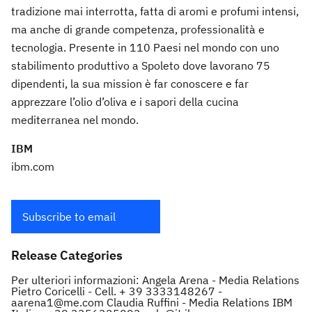
tradizione mai interrotta, fatta di aromi e profumi intensi,
ma anche di grande competenza, professionalità e
tecnologia. Presente in 110 Paesi nel mondo con uno
stabilimento produttivo a Spoleto dove lavorano 75
dipendenti, la sua mission è far conoscere e far
apprezzare l’olio d’oliva e i sapori della cucina
mediterranea nel mondo.
IBM
ibm.com
Subscribe to email
Release Categories
Per ulteriori informazioni: Angela Arena - Media Relations
Pietro Coricelli - Cell. + 39 3333148267 -
aarena1@me.com Claudia Ruffini - Media Relations IBM