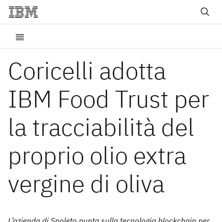
Coricelli adotta
IBM Food Trust per
la tracciabilità del
proprio olio extra
vergine di oliva
L’azienda di Spoleto punta sulla tecnologia blockchain per