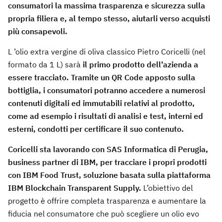
consumatori la massima trasparenza e sicurezza sulla
propria filiera e, al tempo stesso, aiutarli verso acquisti
più consapevoli.
L ’olio extra vergine di oliva classico Pietro Coricelli (nel
formato da 1 L) sarà
il primo prodotto dell’azienda a
essere tracciato. Tramite un QR Code apposto sulla
bottiglia, i consumatori potranno accedere a numerosi
contenuti digitali ed immutabili relativi al prodotto,
come ad esempio i risultati di analisi e test, interni ed
esterni, condotti per certificare il suo contenuto.
Coricelli sta lavorando con SAS Informatica di Perugia,
business partner di IBM, per tracciare i propri prodotti
con IBM Food Trust, soluzione basata sulla piattaforma
IBM Blockchain Transparent Supply.
L’obiettivo del
progetto è offrire completa trasparenza e aumentare la
fiducia nel consumatore che può scegliere un olio evo