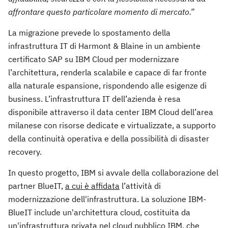
affrontare questo particolare momento di mercato.”
La migrazione prevede lo spostamento della
infrastruttura IT di Harmont & Blaine in un ambiente
certificato SAP su IBM Cloud per modernizzare
l’architettura, renderla scalabile e capace di far fronte
alla naturale espansione, rispondendo alle esigenze di
business. L’infrastruttura IT dell’azienda è resa
disponibile attraverso il data center IBM Cloud dell’area
milanese con risorse dedicate e virtualizzate, a supporto
della continuità operativa e della possibilità di disaster
recovery.
In questo progetto, IBM si avvale della collaborazione del
partner BlueIT,
a cui è affidata
l’attività di
modernizzazione dell'infrastruttura. La soluzione IBM-
BlueIT include un'architettura cloud, costituita da
un'infrastruttura privata nel cloud pubblico IBM,
che