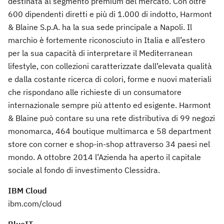
destinata al segmento premium del mercato. Con oltre
600 dipendenti diretti e più di 1.000 di indotto, Harmont
& Blaine S.p.A. ha la sua sede principale a Napoli. Il
marchio è fortemente riconosciuto in Italia e all’estero
per la sua capacità di interpretare il Mediterranean
lifestyle, con collezioni caratterizzate dall’elevata qualità
e dalla costante ricerca di colori, forme e nuovi materiali
che rispondano alle richieste di un consumatore
internazionale sempre più attento ed esigente. Harmont
& Blaine può contare su una rete distributiva di 99 negozi
monomarca, 464 boutique multimarca e 58 department
store con corner e shop-in-shop attraverso 34 paesi nel
mondo. A ottobre 2014 l’Azienda ha aperto il capitale
sociale al fondo di investimento Clessidra.
IBM Cloud
ibm.com/cloud