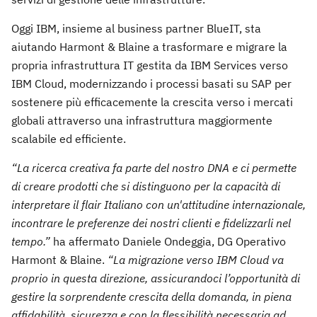
Oggi IBM, insieme al business partner BlueIT, sta
aiutando Harmont & Blaine a trasformare e migrare la
propria infrastruttura IT gestita da IBM Services verso
IBM Cloud, modernizzando i processi basati su SAP per
sostenere più efficacemente la crescita verso i mercati
globali attraverso una infrastruttura maggiormente
scalabile ed efficiente.
“La ricerca creativa fa parte del nostro DNA e ci permette
di creare prodotti che si distinguono per la capacità di
interpretare il flair Italiano con un'attitudine internazionale,
incontrare le preferenze dei nostri clienti e fidelizzarli nel
tempo.”
ha affermato Daniele Ondeggia, DG Operativo
Harmont & Blaine.
“La migrazione verso IBM Cloud va
proprio in questa direzione, assicurandoci l’opportunità di
gestire la sorprendente crescita della domanda, in piena
affidabilità, sicurezza e con la flessibilità necessaria ad