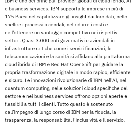
IBM è uno dei principali provider globali di cloud ibrido, AI
e business services. IBM supporta le imprese in più di
175 Paesi nel capitalizzare gli insight dai loro dati, nello
snellire i processi aziendali, nel ridurre i costi e
nell’ottenere un vantaggio competitivo nei rispettivi
settori. Quasi 3.000 enti governativi e aziendali in
infrastrutture critiche come i servizi finanziari, le
telecomunicazioni e la sanità si affidano alla piattaforma
cloud ibrida di IBM e Red Hat OpenShift per guidare la
propria trasformazione digitale in modo rapido, efficiente
e sicuro. Le innovazioni rivoluzionarie di IBM nell'AI, nel
quantum computing, nelle soluzioni cloud specifiche del
settore e nei business services offrono opzioni aperte e
flessibili a tutti i clienti. Tutto questo è sostenuto
dall’impegno di lungo corso di IBM per la fiducia, la
trasparenza, la responsabilità, l'inclusività e il servizio.