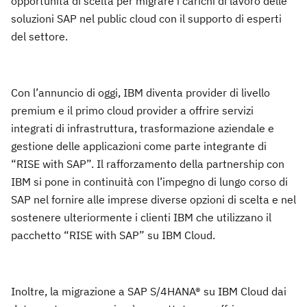
opportunità di scelta per migrare i carichi di lavoro delle
soluzioni SAP nel public cloud con il supporto di esperti
del settore.
Con l’annuncio di oggi, IBM diventa provider di livello
premium e il primo cloud provider a offrire servizi
integrati di infrastruttura, trasformazione aziendale e
gestione delle applicazioni come parte integrante di
“RISE with SAP”. Il rafforzamento della partnership con
IBM si pone in continuità con l’impegno di lungo corso di
SAP nel fornire alle imprese diverse opzioni di scelta e nel
sostenere ulteriormente i clienti IBM che utilizzano il
pacchetto “RISE with SAP” su IBM Cloud.
Inoltre, la migrazione a SAP S/4HANA® su IBM Cloud dai