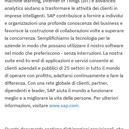
machine learning, Internet of Things (IoT) e advanced
analytics aiutano a trasformare le attività dei clienti in
imprese intelligenti. SAP contribuisce a fornire a individui
e organizzazioni una profonda conoscenza del business e
favorisce la costruzione di collaborazioni volte a superare
la concorrenza. Semplifichiamo la tecnologia per le
aziende in modo che possano utilizzare il nostro software
nel modo che preferiscono - senza interruzioni. La nostra
suite end-to-end di applicazioni e servizi consente ai
clienti aziendali e pubblici di 25 settori in tutto il mondo
di operare con profitto, adattarsi continuamente e fare la
differenza. Con una rete globale di clienti, partner,
dipendenti e leader, SAP aiuta il mondo a funzionare
meglio e a migliorare la vita delle persone. Per ulteriori
informazioni, visitare
www.sap.com
.
Questo documento contiene dichiarazioni previsionali, che