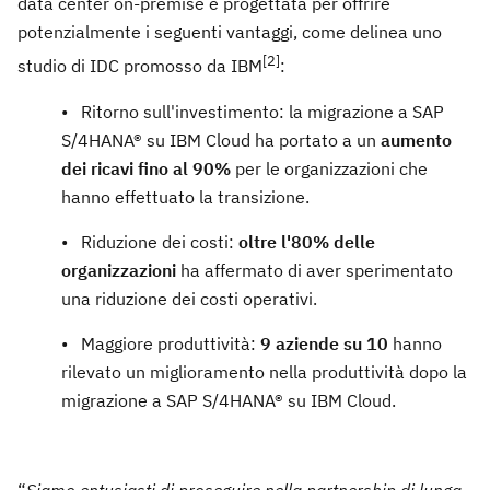
data center on-premise è progettata per offrire
potenzialmente i seguenti vantaggi, come delinea uno
[2]
studio di IDC promosso da IBM
:
• Ritorno sull'investimento: la migrazione a SAP
S/4HANA® su IBM Cloud ha portato a un
aumento
dei ricavi fino al 90%
per le organizzazioni che
hanno effettuato la transizione.
• Riduzione dei costi:
oltre l'80% delle
organizzazioni
ha affermato di aver sperimentato
una riduzione dei costi operativi.
• Maggiore produttività:
9 aziende su 10
hanno
rilevato un miglioramento nella produttività dopo la
migrazione a SAP S/4HANA® su IBM Cloud.
“
Siamo entusiasti di proseguire nella partnership di lunga