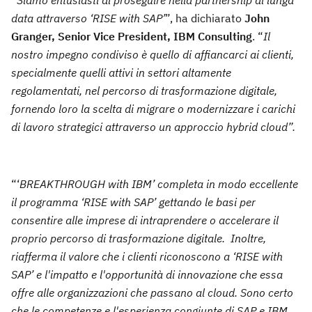
data attraverso ‘RISE with SAP’
”, ha dichiarato
John
Granger, Senior Vice President, IBM Consulting
. “
Il
nostro impegno condiviso è quello di affiancarci ai clienti,
specialmente quelli attivi in settori altamente
regolamentati, nel percorso di trasformazione digitale,
fornendo loro la scelta di migrare o modernizzare i carichi
di lavoro strategici attraverso un approccio hybrid cloud”.
“‘
BREAKTHROUGH with IBM’ completa in modo eccellente
il programma ‘RISE with SAP’ gettando le basi per
consentire alle imprese di intraprendere o accelerare il
proprio percorso di trasformazione digitale. Inoltre,
riafferma il valore che i clienti riconoscono a ‘RISE with
SAP’ e l'impatto e l'opportunità di innovazione che essa
offre alle organizzazioni che passano al cloud. Sono certo
che le competenze e l'esperienza congiunte di SAP e IBM