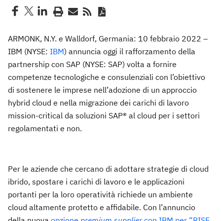
ARMONK, N.Y. e Walldorf, Germania: 10 febbraio 2022 –
IBM (NYSE:
IBM
) annuncia oggi il rafforzamento della
partnership con SAP (NYSE: SAP) volta a fornire
competenze tecnologiche e consulenziali con l’obiettivo
di sostenere le imprese nell’adozione di un approccio
hybrid cloud e nella migrazione dei carichi di lavoro
mission-critical da soluzioni SAP® al cloud per i settori
regolamentati e non.
Per le aziende che cercano di adottare strategie di cloud
ibrido, spostare i carichi di lavoro e le applicazioni
portanti per la loro operatività richiede un ambiente
cloud altamente protetto e affidabile. Con l’annuncio
della nuova
opzione
premium supplier
con IBM per “RISE