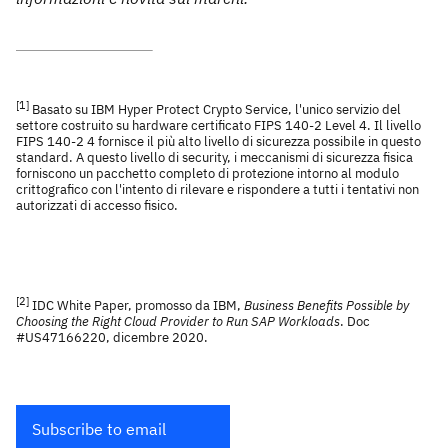
[1]
Basato su IBM Hyper Protect Crypto Service, l'unico servizio del
settore costruito su hardware certificato FIPS 140-2 Level 4. Il livello
FIPS 140-2 4 fornisce il più alto livello di sicurezza possibile in questo
standard. A questo livello di security, i meccanismi di sicurezza fisica
forniscono un pacchetto completo di protezione intorno al modulo
crittografico con l'intento di rilevare e rispondere a tutti i tentativi non
autorizzati di accesso fisico.
[2]
IDC White Paper, promosso da IBM,
Business Benefits Possible by
Choosing the Right Cloud Provider to Run SAP Workloads
. Doc
#US47166220, dicembre 2020.
Subscribe to email