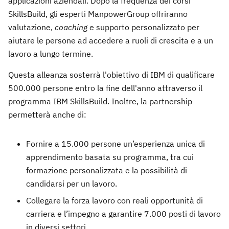
applicazioni aziendali. Dopo la frequenza dei corsi
SkillsBuild, gli esperti ManpowerGroup offriranno
valutazione,
coaching
e supporto personalizzato per
aiutare le persone ad accedere a ruoli di crescita e a un
lavoro a lungo termine.
Questa alleanza sosterrà l'obiettivo di IBM di qualificare
500.000 persone entro la fine dell'anno attraverso il
programma IBM SkillsBuild. Inoltre, la partnership
permetterà anche di:
Fornire a 15.000 persone un’esperienza unica di
apprendimento basata su programma, tra cui
formazione personalizzata e la possibilità di
candidarsi per un lavoro.
Collegare la forza lavoro con reali opportunità di
carriera e l’impegno a garantire 7.000 posti di lavoro
in diversi settori.