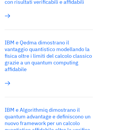
con risultati verificabili e affidabili
IBM e Qedma dimostrano il
vantaggio quantistico modellando la
fisica oltre i limiti del calcolo classico
grazie a un quantum computing
affidabile
IBM e Algorithmiq dimostrano il
quantum advantage e definiscono un
nuovo framework per un calcolo
quantistico affidabile oltre la verifica