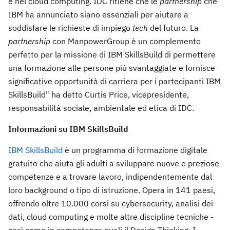
e nel cloud computing. IDC ritiene che le
partnership
che
IBM ha annunciato siano essenziali per aiutare a
soddisfare le richieste di impiego
tech
del futuro. La
partnership
con ManpowerGroup è un complemento
perfetto per la missione di IBM SkillsBuild di permettere
una formazione alle persone più svantaggiate e fornisce
significative opportunità di carriera per i partecipanti IBM
SkillsBuild" ha detto Curtis Price, vicepresidente,
responsabilità sociale, ambientale ed etica di IDC.
Informazioni su IBM SkillsBuild
IBM SkillsBuild
è un programma di formazione digitale
gratuito che aiuta gli adulti a sviluppare nuove e preziose
competenze e a trovare lavoro, indipendentemente dal
loro background o tipo di istruzione. Opera in 141 paesi,
offrendo oltre 10.000 corsi su cybersecurity, analisi dei
dati, cloud computing e molte altre discipline tecniche -