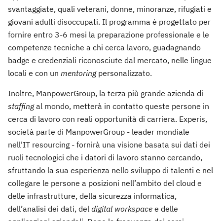
svantaggiate, quali veterani, donne, minoranze, rifugiati e
giovani adulti disoccupati. Il programma è progettato per
fornire entro 3-6 mesi la preparazione professionale e le
competenze tecniche a chi cerca lavoro, guadagnando
badge e credenziali riconosciute dal mercato, nelle lingue
locali e con un
mentoring
personalizzato.
Inoltre, ManpowerGroup, la terza più grande azienda di
staffing
al mondo, metterà in contatto queste persone in
cerca di lavoro con reali opportunità di carriera. Experis,
società parte di ManpowerGroup - leader mondiale
nell'IT resourcing - fornirà una visione basata sui dati dei
ruoli tecnologici che i datori di lavoro stanno cercando,
sfruttando la sua esperienza nello sviluppo di talenti e nel
collegare le persone a posizioni nell’ambito del cloud e
delle infrastrutture, della sicurezza informatica,
dell’analisi dei dati, del
digital workspace
e delle