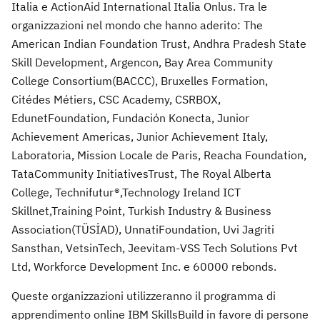
Italia e ActionAid International Italia Onlus. Tra le
organizzazioni nel mondo che hanno aderito: The
American Indian Foundation Trust, Andhra Pradesh State
Skill Development, Argencon, Bay Area Community
College Consortium(BACCC), Bruxelles Formation,
Citédes Métiers, CSC Academy, CSRBOX,
EdunetFoundation, Fundación Konecta, Junior
Achievement Americas, Junior Achievement Italy,
Laboratoria, Mission Locale de Paris, Reacha Foundation,
TataCommunity InitiativesTrust, The Royal Alberta
College, Technifutur®,Technology Ireland ICT
Skillnet,Training Point, Turkish Industry & Business
Association(TÜSİAD), UnnatiFoundation, Uvi Jagriti
Sansthan, VetsinTech, Jeevitam-VSS Tech Solutions Pvt
Ltd, Workforce Development Inc. e 60000 rebonds.
Queste organizzazioni utilizzeranno il programma di
apprendimento online IBM SkillsBuild in favore di persone