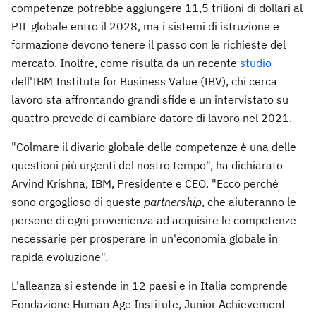
competenze potrebbe aggiungere 11,5 trilioni di dollari al
PIL globale entro il 2028, ma i sistemi di istruzione e
formazione devono tenere il passo con le richieste del
mercato. Inoltre, come risulta da un recente
studio
dell'IBM Institute for Business Value (IBV), chi cerca
lavoro sta affrontando grandi sfide e un intervistato su
quattro prevede di cambiare datore di lavoro nel 2021.
"Colmare il divario globale delle competenze è una delle
questioni più urgenti del nostro tempo", ha dichiarato
Arvind Krishna, IBM, Presidente e CEO. "Ecco perché
sono orgoglioso di queste
partnership
, che aiuteranno le
persone di ogni provenienza ad acquisire le competenze
necessarie per prosperare in un'economia globale in
rapida evoluzione".
L'alleanza si estende in 12 paesi e in Italia comprende
Fondazione Human Age Institute, Junior Achievement